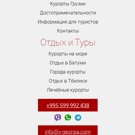
Курорты Грузии
Достопримечательности
Информация для туристов
Контакты
Отдых и Туры
Курорты на море
Отдых в Батуми
Города курорты
Отдых в Тбилиси
Лечебные курорты
+995 599 992 438
info@v-georgia.com