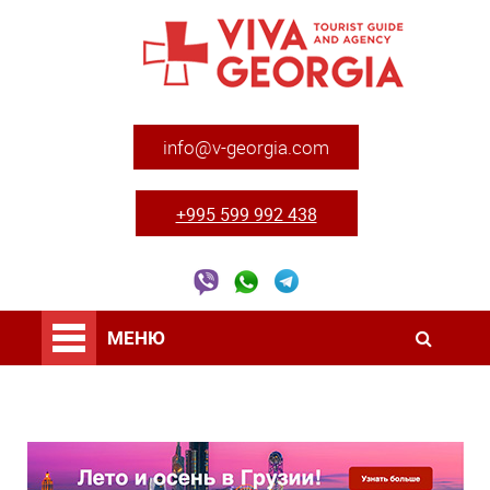
info@v-georgia.com
+995 599 992 438
МЕНЮ