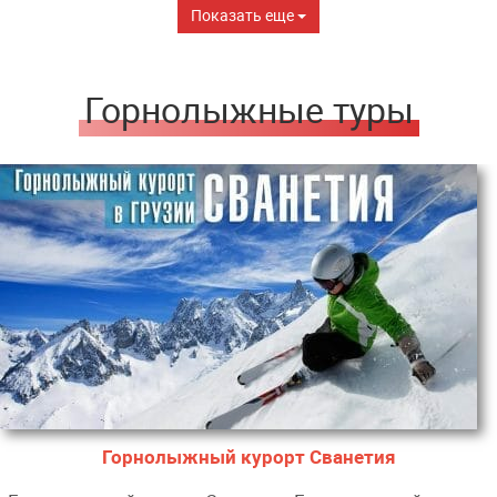
Показать еще
Горнолыжные туры
Горнолыжный курорт Сванетия