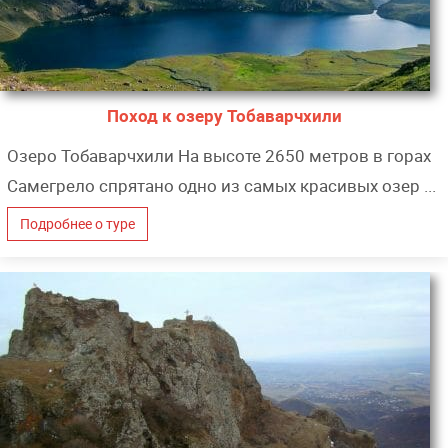
Поход к озеру Тобаварчхили
Озеро Тобаварчхили На высоте 2650 метров в горах
Самегрело спрятано одно из самых красивых озер ...
Подробнее о туре