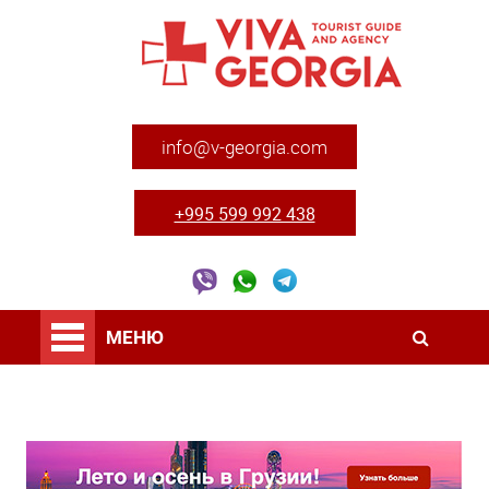
info@v-georgia.com
+995 599 992 438
МЕНЮ