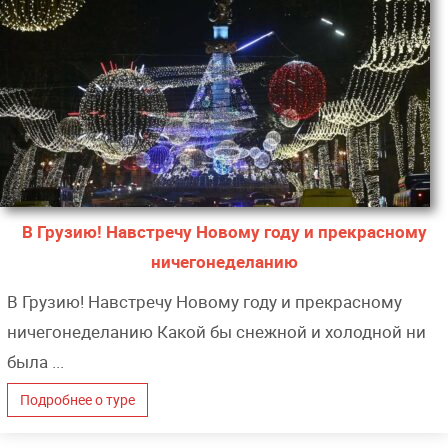
В Грузию! Навстречу Новому году и прекрасному
ничегонеделанию
В Грузию! Навстречу Новому году и прекрасному
ничегонеделанию Какой бы снежной и холодной ни
была ...
Подробнее о туре