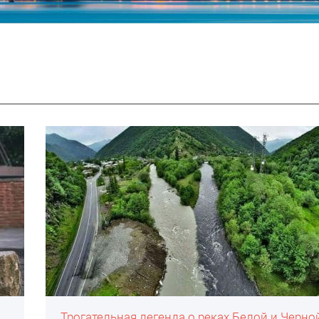
Трогательная легенда о реках Белой и Черно