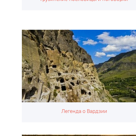
Легенда о Вардзии