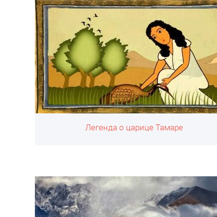
Легенда о царице Тамаре