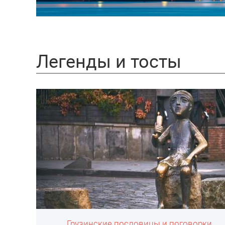
Легенды и тосты
Грузинские пословицы и поговорки