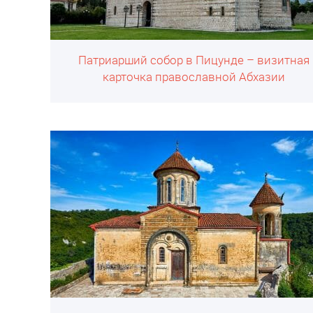
Патриарший собор в Пицунде – визитная
карточка православной Абхазии