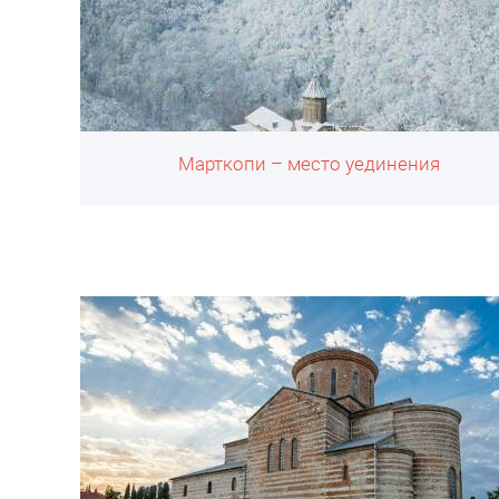
Марткопи – место уединения