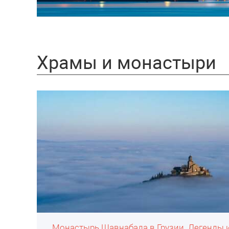
Храмы и монастыри
Монастырь Шавнабада в Грузии. Легенды 