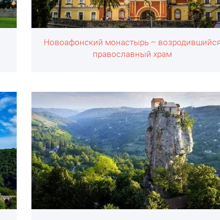
Новоафонский монастырь – возродившийс
православный храм