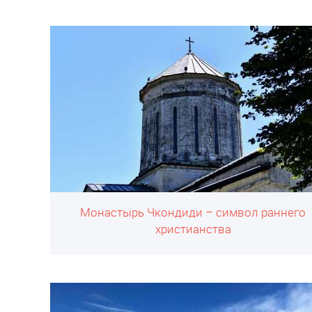
Монастырь Чкондиди – символ раннего
христианства