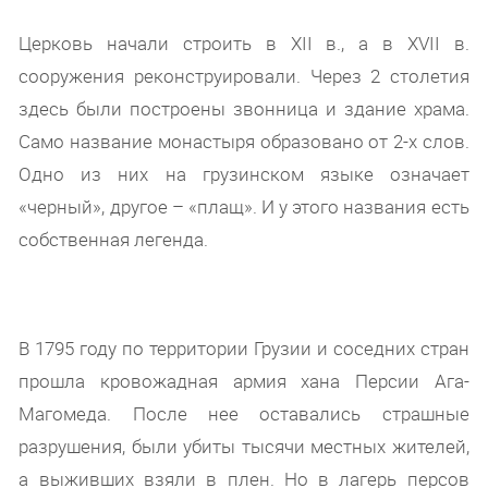
Церковь начали строить в XII в., а в XVII в.
сооружения реконструировали. Через 2 столетия
здесь были построены звонница и здание храма.
Само название монастыря образовано от 2-х слов.
Одно из них на грузинском языке означает
«черный», другое – «плащ». И у этого названия есть
собственная легенда.
В 1795 году по территории Грузии и соседних стран
прошла кровожадная армия хана Персии Ага-
Магомеда. После нее оставались страшные
разрушения, были убиты тысячи местных жителей,
а выживших взяли в плен. Но в лагерь персов