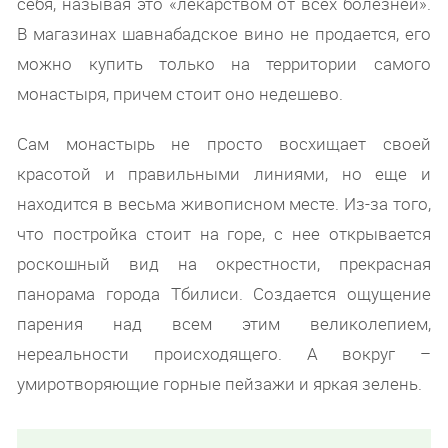
себя, называя это «лекарством от всех болезней».
В магазинах шавнабадское вино не продается, его
можно купить только на территории самого
монастыря, причем стоит оно недешево.
Сам монастырь не просто восхищает своей
красотой и правильными линиями, но еще и
находится в весьма живописном месте. Из-за того,
что постройка стоит на горе, с нее открывается
роскошный вид на окрестности, прекрасная
панорама города Тбилиси. Создается ощущение
парения над всем этим великолепием,
нереальности происходящего. А вокруг –
умиротворяющие горные пейзажи и яркая зелень.