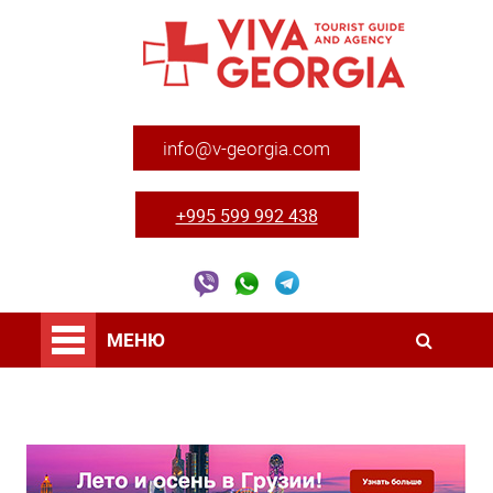
info@v-georgia.com
+995 599 992 438
МЕНЮ