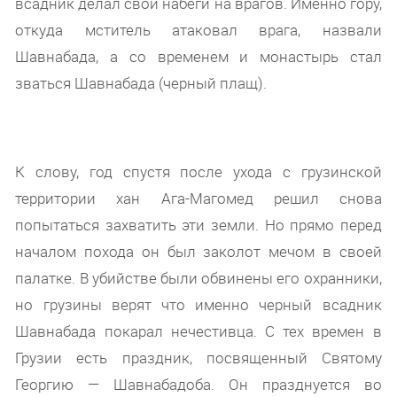
всадник делал свои набеги на врагов. Именно гору,
откуда мститель атаковал врага, назвали
Шавнабада, а со временем и монастырь стал
зваться Шавнабада (черный плащ).
К слову, год спустя после ухода с грузинской
территории хан Ага-Магомед решил снова
попытаться захватить эти земли. Но прямо перед
началом похода он был заколот мечом в своей
палатке. В убийстве были обвинены его охранники,
но грузины верят что именно черный всадник
Шавнабада покарал нечестивца. С тех времен в
Грузии есть праздник, посвященный Святому
Георгию — Шавнабадоба. Он празднуется во