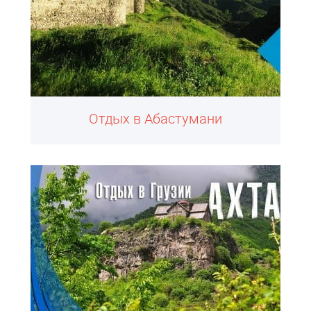
Отдых в Абастумани