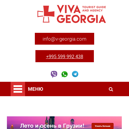
info@v-georgia.com
+995 599 992 438
МЕНЮ