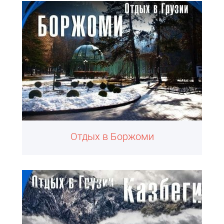
Отдых в Боржоми