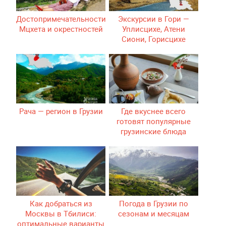
Достопримечательности
Экскурсии в Гори —
Мцхета и окрестностей
Уплисцихе, Атени
Сиони, Горисцихе
Рача — регион в Грузии
Где вкуснее всего
готовят популярные
грузинские блюда
Как добраться из
Погода в Грузии по
Москвы в Тбилиси:
сезонам и месяцам
оптимальные варианты