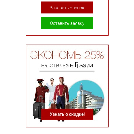
Заказать звонок
Оставить заявку