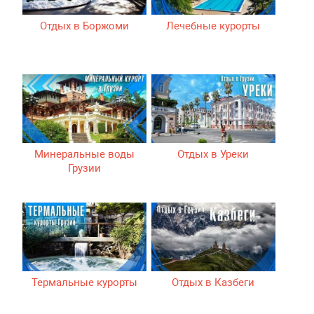
Отдых в Боржоми
Лечебные курорты
Минеральные воды
Отдых в Уреки
Грузии
Термальные курорты
Отдых в Казбеги