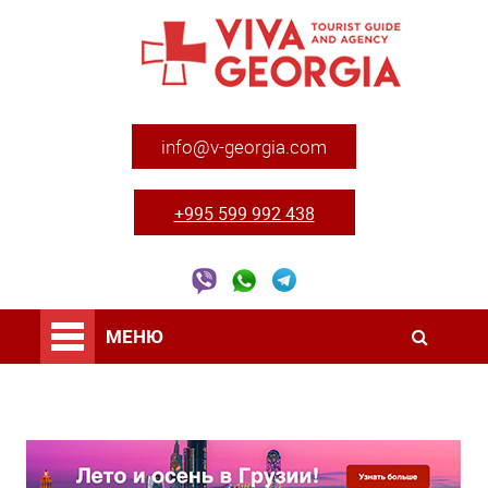
info@v-georgia.com
+995 599 992 438
МЕНЮ