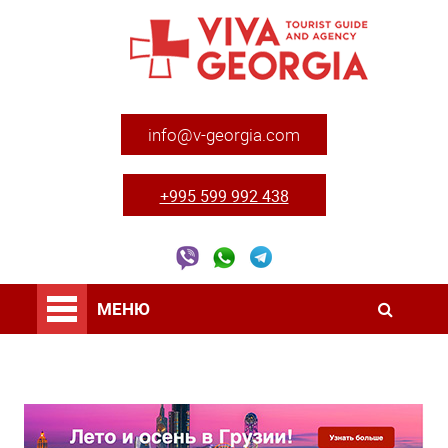
info@v-georgia.com
+995 599 992 438
МЕНЮ