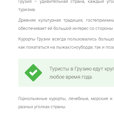
Грузия – удивительная страна, каждый уг
туризма.
Древняя культурная традиция, гостеприимн
обеспечивает ей большой интерес со стороны 
Курорты Грузии всегда пользовались большо
как покататься на лыжах/сноуборде, так и по
Туристы в Грузию едут кру
любое время года.
Горнолыжные курорты, лечебные, морские и
разных уголках страны.