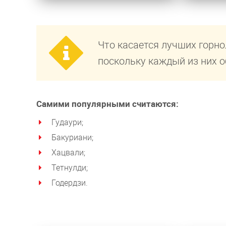
Что касается лучших горн
поскольку каждый из них 
Самими популярными считаются:
Гудаури;
Бакуриани;
Хацвали;
Тетнулди;
Годердзи.