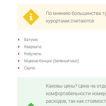
По мнению большинства т
курортами считаются:
Батуми;
Квариати;
Кобулети;
Мцване-Концхи (Зеленый мыс)
Сарпи.
Каковы цены? Цена на отд
комфортабельности номер
расходов, так как стоимос