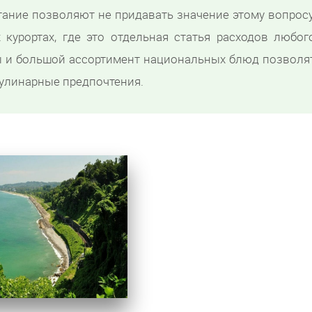
тание позволяют не придавать значение этому вопросу
 курортах, где это отдельная статья расходов любог
ы и большой ассортимент национальных блюд позволя
улинарные предпочтения.