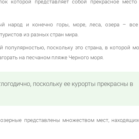
олок которой представляет собой прекрасное место
ый народ и конечно горы, море, леса, озера – все
туристов из разных стран мира.
й популярностью, поскольку это страна, в которой м
загорать на песчаном пляже Черного моря.
глогодично, поскольку ее курорты прекрасны в
 озерные представлены множеством мест, находящих