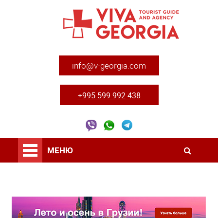
info@v-georgia.com
+995 599 992 438
МЕНЮ