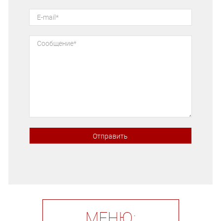
МЕНЮ: