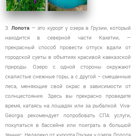
3.
Лопота
— это курорт у озера в Грузии, который
находится в северной части Кахетии, —
прекрасный способ провести отпуск вдали от
городской суеты в объятиях красивой кавказской
природы. Озеро с одной стороны окружают
скалистые снежные горы, а с другой – смешанные
леса, меняющие свой окрас в зависимости от
солнцестояния. Здесь вы прекрасно проведете
время, катаясь на лошадях или за рыбалкой. Viva-
Georgia рекомендует попробовать СПА услуги,
покупаться в бассейне или поиграть в большой
теннис. Недалеко от курорта Грузии у озера Лопота