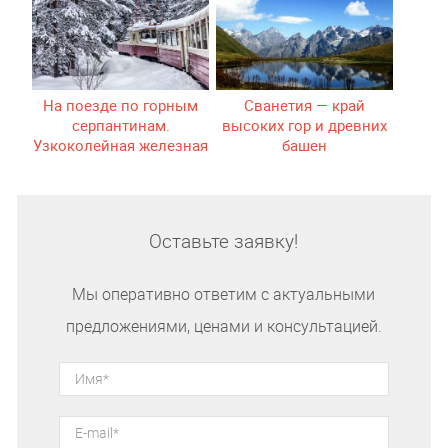
На поезде по горным
Сванетия — край
серпантинам.
высоких гор и древних
Узкоколейная железная
башен
дорога Боржоми-
Бакуриани
Оставьте заявку!
Мы оперативно ответим с актуальными
предложениями, ценами и консультацией.