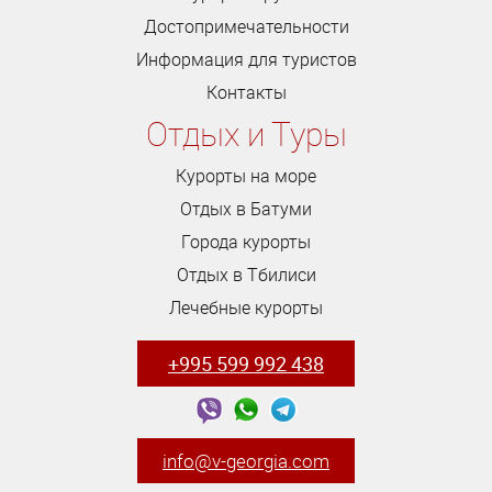
Достопримечательности
Информация для туристов
Контакты
Отдых и Туры
Курорты на море
Отдых в Батуми
Города курорты
Отдых в Тбилиси
Лечебные курорты
+995 599 992 438
info@v-georgia.com