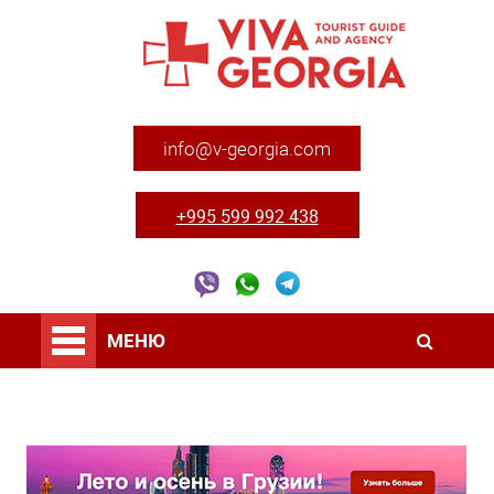
info@v-georgia.com
+995 599 992 438
МЕНЮ