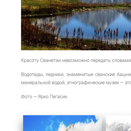
Красоту Сванетии невозможно передать словами.
Водопады, ледники, знаменитые сванские башни
минеральной водой, этнографические музеи — это
Фото — Ярко Пегасик