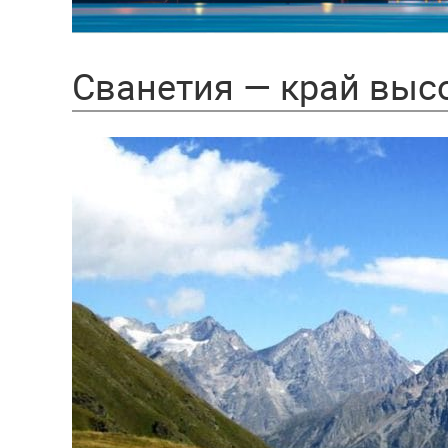
Сванетия — край высо