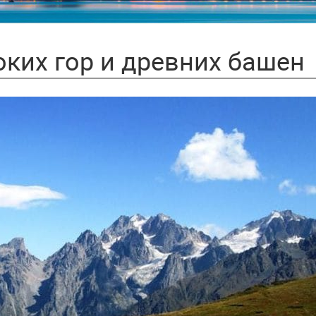
ких гор и древних башен