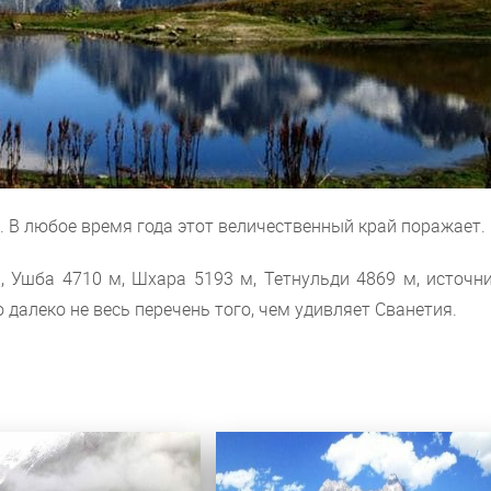
 В любое время года этот величественный край поражает.
, Ушба 4710 м, Шхара 5193 м, Тетнульди 4869 м, источни
 далеко не весь перечень того, чем удивляет Сванетия.