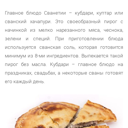
Главное блюдо Сванетии – кубдари, куптар или
сванский хачапури. Это своеобразный пирог с
начинкой из мелко нарезанного мяса, чеснока,
зелени и специй. При приготовлении блюда
используется сванская соль, которая готовится
минимум из 8-ми ингредиентов. Выпекается такой
пирог без масла. Кубдари – главное блюдо на
праздниках, свадьбах, а некоторые сваны готовят
его каждый день.