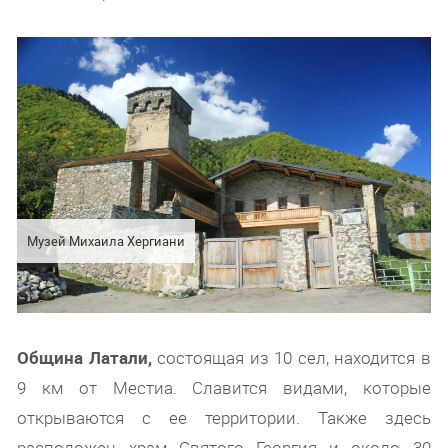
Музей Михаила Хергиани
Община Латали,
состоящая из 10 сел, находится в
9 км от Местиа. Славится видами, которые
открываются с ее территории. Также здесь
расположен храм Святого Георгия и около 30