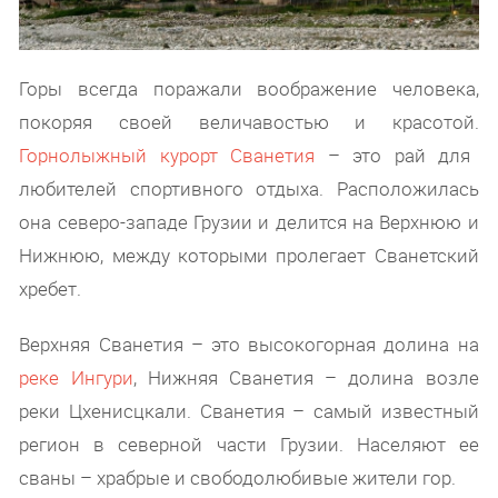
Горы всегда поражали воображение человека,
покоряя своей величавостью и красотой.
Горнолыжный курорт Сванетия
– это рай для
любителей спортивного отдыха. Расположилась
она северо-западе Грузии и делится на Верхнюю и
Нижнюю, между которыми пролегает Сванетский
хребет.
Верхняя Сванетия – это высокогорная долина на
реке Ингури
, Нижняя Сванетия – долина возле
реки Цхенисцкали. Сванетия – самый известный
регион в северной части Грузии. Населяют ее
сваны – храбрые и свободолюбивые жители гор.