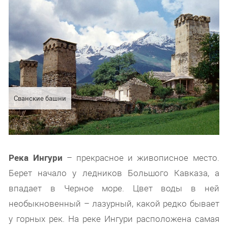
Сванские башни
Река Ингури
– прекрасное и живописное место.
Берет начало у ледников Большого Кавказа, а
впадает в Черное море. Цвет воды в ней
необыкновенный – лазурный, какой редко бывает
у горных рек. На реке Ингури расположена самая