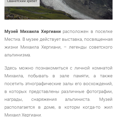
Сванетский хребет
Музей Михаила Хергиани
расположен в поселке
Местиа. В музее действует выставка, посвященная
жизни Михаила Хергиани, – легенды советского
альпинизма.
Здесь можно познакомиться с личной комнатой
Михаила, побывать в зале памяти, а также
посетить этнографические залы его восхождений,
в которых представлены различные фотографии,
награды, снаряжения альпиниста. Музей
располагается в доме, в которм когда-то жил
Михаил Хергиани.