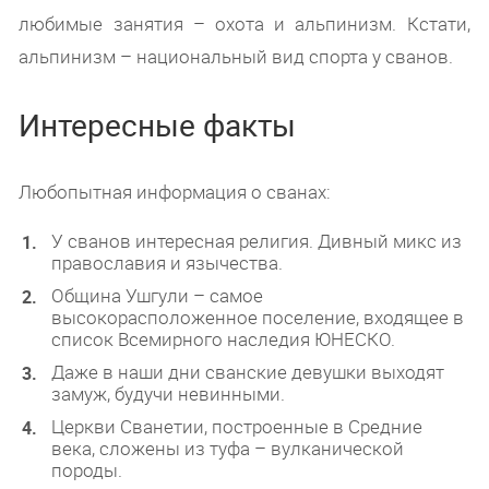
любимые занятия – охота и альпинизм. Кстати,
альпинизм – национальный вид спорта у сванов.
Интересные факты
Любопытная информация о сванах:
У сванов интересная религия. Дивный микс из
православия и язычества.
Община Ушгули – самое
высокорасположенное поселение, входящее в
список Всемирного наследия ЮНЕСКО.
Даже в наши дни сванские девушки выходят
замуж, будучи невинными.
Церкви Сванетии, построенные в Средние
века, сложены из туфа – вулканической
породы.