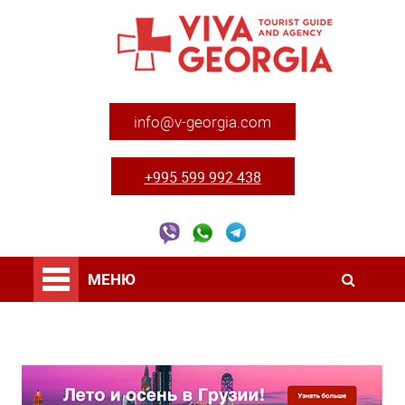
info@v-georgia.com
+995 599 992 438
МЕНЮ