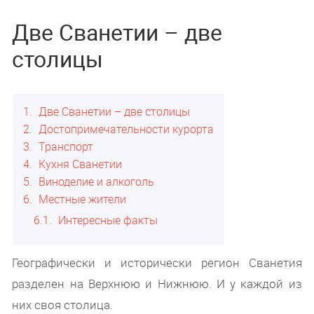
Две Сванетии – две
столицы
1
Две Сванетии – две столицы
2
Достопримечательности курорта
3
Транспорт
4
Кухня Сванетии
5
Виноделие и алкоголь
6
Местные жители
6.1
Интересные факты
Географически и исторически регион Сванетия
разделен на Верхнюю и Нижнюю. И у каждой из
них своя столица.