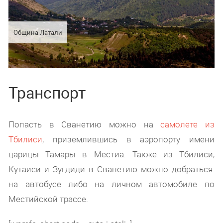
Община Латали
Транспорт
Попасть в Сванетию можно на
самолете из
Тбилиси
, приземлившись в аэропорту имени
царицы Тамары в Местиа. Также из Тбилиси,
Кутаиси и Зугдиди в Сванетию можно добраться
на автобусе либо на личном автомобиле по
Местийской трассе.