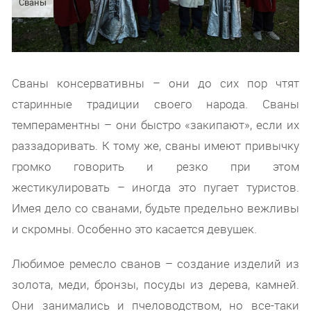
Сваны
Сваны консервативны – они до сих пор чтят
старинные традиции своего народа. Сваны
темпераментны – они быстро «закипают», если их
раззадоривать. К тому же, сваны имеют привычку
громко говорить и резко при этом
жестикулировать – иногда это пугает туристов.
Имея дело со сванами, будьте предельно вежливы
и скромны. Особенно это касается девушек.
Любимое ремесло сванов – создание изделий из
золота, меди, бронзы, посуды из дерева, камней.
Они занимались и пчеловодством, но все-таки