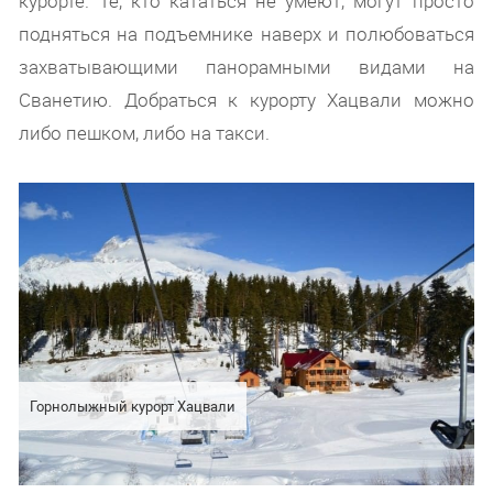
курорте. Те, кто кататься не умеют, могут просто
подняться на подъемнике наверх и полюбоваться
захватывающими панорамными видами на
Сванетию. Добраться к курорту Хацвали можно
либо пешком, либо на такси.
Горнолыжный курорт Хацвали