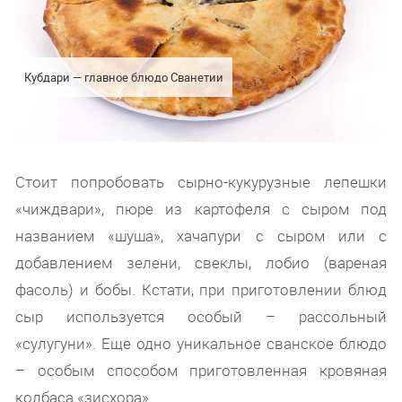
Кубдари — главное блюдо Сванетии
Стоит попробовать сырно-кукурузные лепешки
«чиждвари», пюре из картофеля с сыром под
названием «шуша», хачапури с сыром или с
добавлением зелени, свеклы, лобио (вареная
фасоль) и бобы. Кстати, при приготовлении блюд
сыр используется особый – рассольный
«сулугуни». Еще одно уникальное сванское блюдо
– особым способом приготовленная кровяная
колбаса «зисхора».