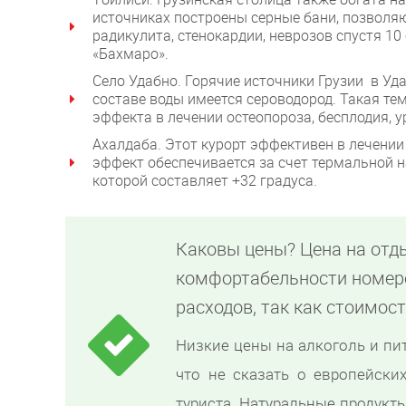
источниках построены серные бани, позволя
радикулита, стенокардии, неврозов спустя 1
«Бахмаро».
Село Удабно. Горячие источники Грузии в Уд
составе воды имеется сероводород. Такая т
эффекта в лечении остеопороза, бесплодия, у
Ахалдаба. Этот курорт эффективен в лечени
эффект обеспечивается за счет термальной 
которой составляет +32 градуса.
Каковы цены? Цена на отд
комфортабельности номер
расходов, так как стоимос
Низкие цены на алкоголь и пи
что не сказать о европейских
туриста. Натуральные продукт