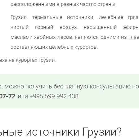
расположенными в разных частях страны.
Грузия, термальные источники, лечебные гря
чистый горный воздух, насыщенный эфир
маслами хвойных лесов, являются одними из гла
составляющих целебных курортов.
а на курортах Грузии.
, можно получить бесплатную консультацию п
-07-72
или +995 599 992 438
ьные источники Грузии?