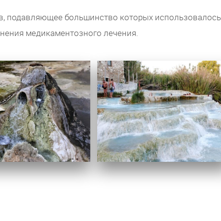
ов, подавляющее большинство которых использовалось
енения медикаментозного лечения.