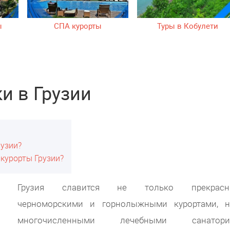
ы
СПА курорты
Туры в Кобулети
и в Грузии
рузии?
курорты Грузии?
Грузия славится не только прекрасн
черноморскими и горнолыжными курортами, 
многочисленными лечебными санатория