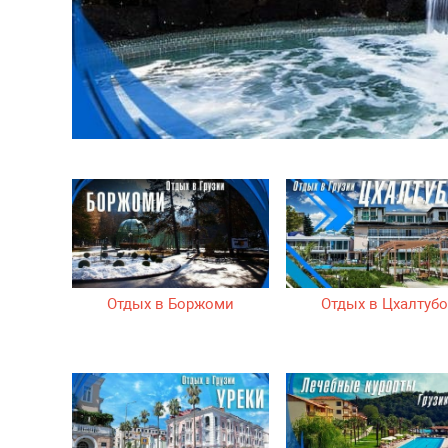
Отдых в Боржоми
Отдых в Цхалтуб