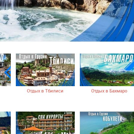
о
Отдых в Тбилиси
Отдых в Бахмаро