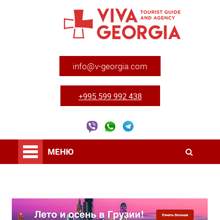
info@v-georgia.com
+995 599 992 438
МЕНЮ