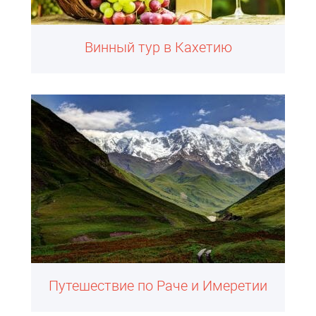
Винный тур в Кахетию
Путешествие по Раче и Имеретии