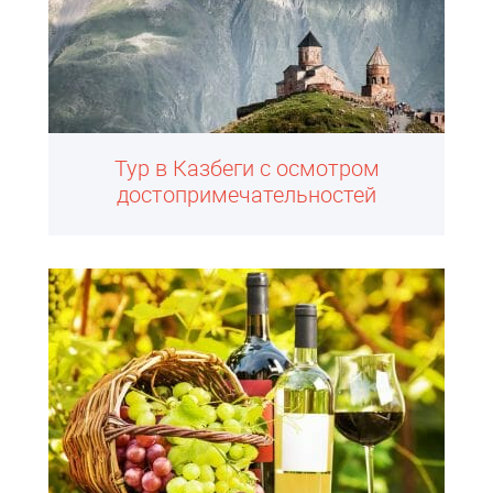
Тур в Казбеги с осмотром
достопримечательностей