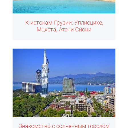
К истокам Грузии: Уплисцихе,
Мцхета, Атени Сиони
Знакомство с солнечным городом