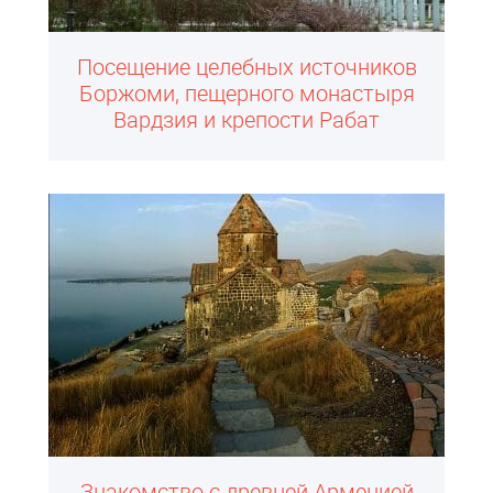
Посещение целебных источников
Боржоми, пещерного монастыря
Вардзия и крепости Рабат
Знакомство с древней Арменией