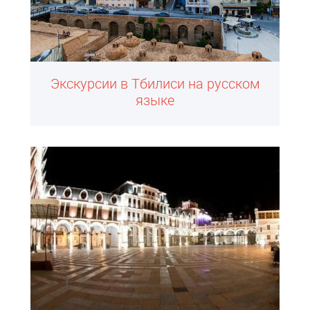
Экскурсии в Тбилиси на русском
языке