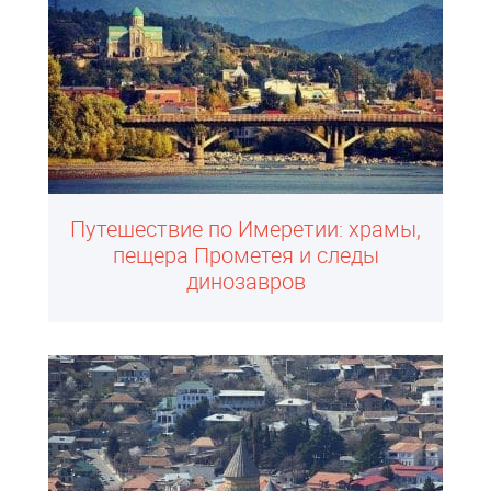
Путешествие по Имеретии: храмы,
пещера Прометея и следы
динозавров