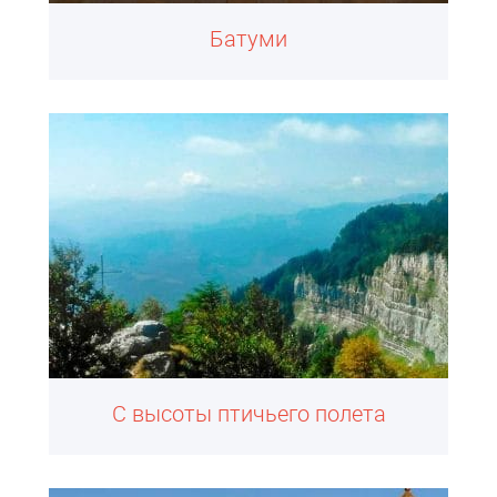
Батуми
С высоты птичьего полета