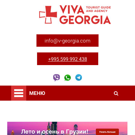
info@v-georgia.com
+995 599 992 438
МЕНЮ