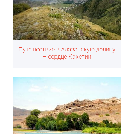
Путешествие в Алазанскую долину
– сердце Кахетии