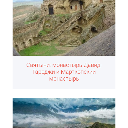
Святыни: монастырь Давид-
Гареджи и Марткопский
монастырь