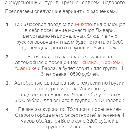
экскурсионный тур в Грузию совсем недорого.
Предлагаем следующие варианты с расценками:
Так 5 часовая поездка по
Мцхете
, включающая
в себя посещение монастыря Джвари,
дегустацию национальных блюд и вин с
русскоговорящим гидом будет стоить от 3700
рублей для одного в группе из 6 человек.
Четырнадцатичасовая экскурсия на
автомобиле с посещением
Тбилиси
,
Боржоми
,
Ахалцихе
и Вардзиа будет стоить для группы 1-
3 человека 10500 рублей.
Автобусные однодневные экскурсии по Грузии,
в пещерный город Уплисцихе,
продолжительностью 9 часов будут стоить
3700 рублей для одного в группе из 10 человек.
Пешие экскурсии по Тбилиси с посещением
Старого города и его окрестностей в течение 4
часов обойдутся Вам около 3200 рублей в
группе до 7 человек.