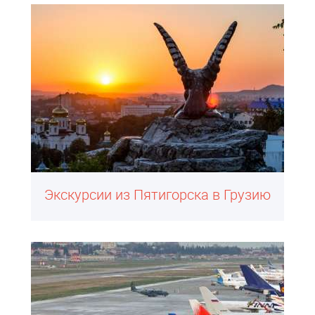
Экскурсии из Пятигорска в Грузию