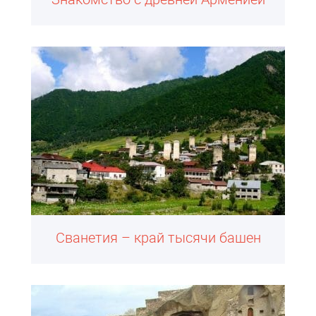
Сванетия – край тысячи башен