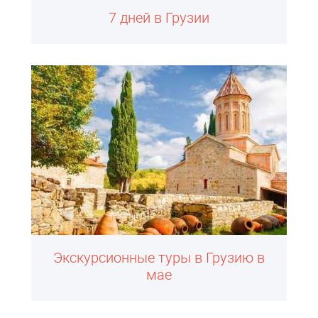
7 дней в Грузии
Экскурсионные туры в Грузию в
мае