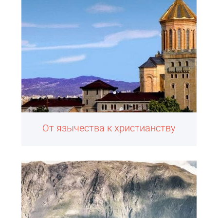
От язычества к христианству