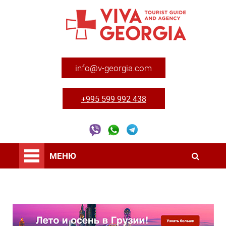
info@v-georgia.com
+995 599 992 438
МЕНЮ