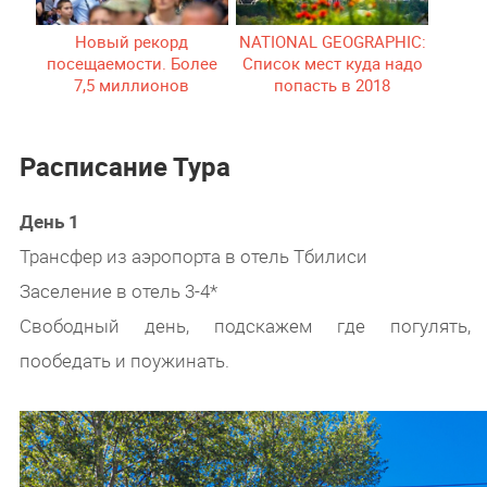
Новый рекорд
NATIONAL GEOGRAPHIC:
посещаемости. Более
Список мест куда надо
7,5 миллионов
попасть в 2018
визитеров в Грузии
Расписание Тура
День 1
Трансфер из аэропортa в отель Тбилиси
Заселение в отель 3-4*
Свободный день, подскажем где погулять,
пообедать и поужинать.