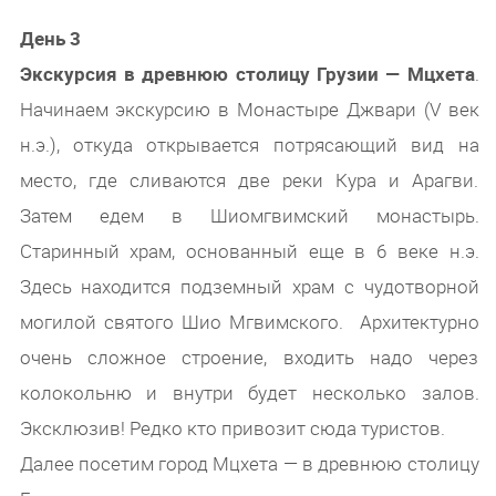
День 3
Экскурсия в древнюю столицу Грузии — Мцхета
.
Начинаем экскурсию в Монастыре Джвари (V век
н.э.), откуда открывается потрясающий вид на
место, где сливаются две реки Кура и Арагви.
Затем едем в Шиомгвимский монастырь.
Старинный храм, основанный еще в 6 веке н.э.
Здесь находится подземный храм с чудотворной
могилой святого Шио Мгвимского. Архитектурно
очень сложное строение, входить надо через
колокольню и внутри будет несколько залов.
Эксклюзив! Редко кто привозит сюда туристов.
Далее посетим город Мцхета — в древнюю столицу