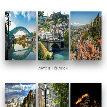
лето в Тбилиси