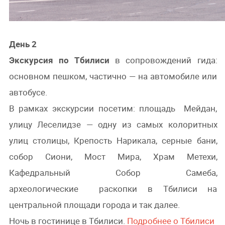
День 2
Экскурсия по Тбилиси
в сопровождений гида:
основном пешком, частично — на автомобиле или
автобусе.
В рамках экскурсии посетим: площадь Мейдан,
улицу Леселидзе — одну из самых колоритных
улиц столицы, Крепость Нарикала, серные бани,
собор Сиони, Мост Мира, Храм Метехи,
Кафедральный Собор Самеба,
археологические раскопки в Тбилиси на
центральной площади города и так далее.
Ночь в гостинице в Тбилиси.
Подробнее о Тбилиси