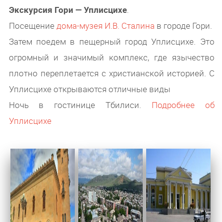
Экскурсия Гори — Уплисцихе
.
Посещение
дома-музея И.В. Сталина
в городе Гори.
Затем поедем в пещерный город Уплисцихе. Это
огромный и значимый комплекс, где язычество
плотно переплетается с христианской историей. С
Уплисцихе открываются отличные виды
Ночь в гостинице Тбилиси.
Подробнее об
Уплисцихе