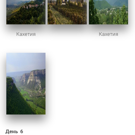
Кахетия
Кахетия
День 6