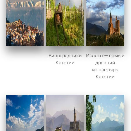
Виноградники
Икалто — самый
Кахетии
древний
монастырь
Кахетии