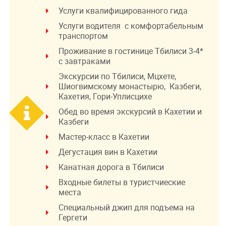
Услуги квалифицированного гида
Услуги водителя с комфортабельным
транспортом
Проживание в гостинице Тбилиси 3-4*
с завтраками
Экскурсии по Тбилиси, Мцхете,
Шиогвимскому монастырю, Казбеги,
Кахетия, Гори-Уплисцихе
Обед во время экскурсий в Кахетии и
Казбеги
Мастер-класс в Кахетии
Дегустация вин в Кахетии
Канатная дорога в Тбилиси
Входные билеты в туристчиеские
места
Специальный джип для подъема на
Гергети