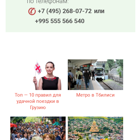
по телефонам:
+7 (495) 268-07-72
или
+995 555 566 540
Топ — 10 правил для
Метро в Тбилиси
удачной поездки в
Грузию