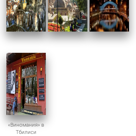
«Виномания» в
Тбилиси