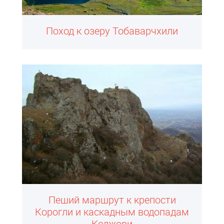
Поход к озеру Тобаварчхили
Пеший маршрут к крепости
Корогли и каскадным водопадам
Коджори