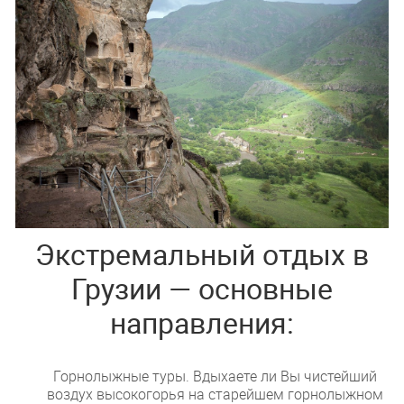
Экстремальный отдых в
Грузии — основные
направления:
Горнолыжные туры. Вдыхаете ли Вы чистейший
воздух высокогорья на старейшем горнолыжном