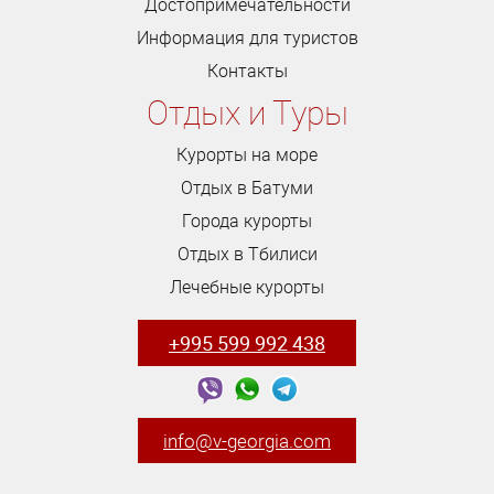
Достопримечательности
Информация для туристов
Контакты
Отдых и Туры
Курорты на море
Отдых в Батуми
Города курорты
Отдых в Тбилиси
Лечебные курорты
+995 599 992 438
info@v-georgia.com