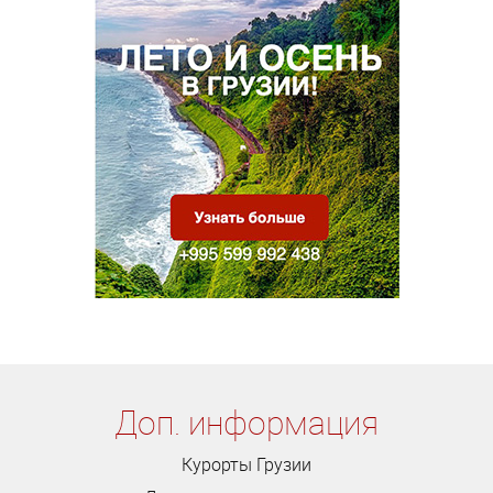
Доп. информация
Курорты Грузии