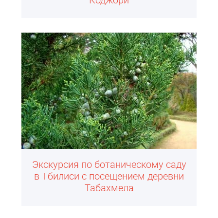
Экскурсия по ботаническому саду
в Тбилиси с посещением деревни
Табахмела