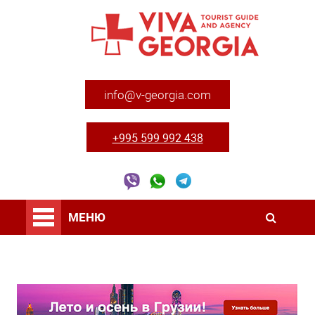
info@v-georgia.com
+995 599 992 438
МЕНЮ