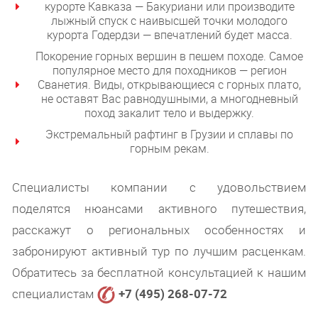
курорте Кавказа — Бакуриани или производите
лыжный спуск с наивысшей точки молодого
курорта Годердзи — впечатлений будет масса.
Покорение горных вершин в пешем походе. Самое
популярное место для походников — регион
Сванетия. Виды, открывающиеся с горных плато,
не оставят Вас равнодушными, а многодневный
поход закалит тело и выдержку.
Экстремальный рафтинг в Грузии и сплавы по
горным рекам.
Специалисты компании с удовольствием
поделятся нюансами активного путешествия,
расскажут о региональных особенностях и
забронируют активный тур по лучшим расценкам.
Обратитесь за бесплатной консультацией к нашим
специалистам
+7 (495) 268-07-72