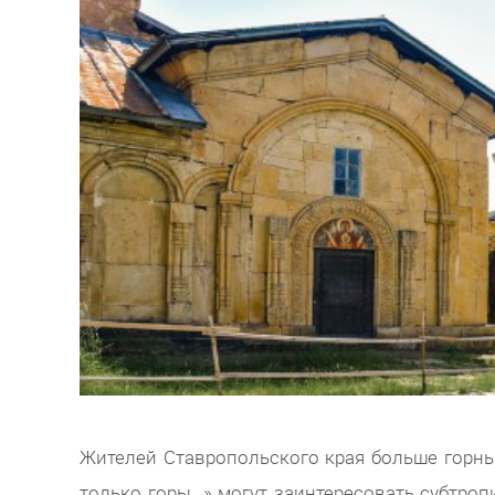
Жителей Ставропольского края больше горных
только горы…» могут заинтересовать субтроп