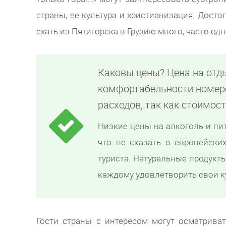
страны, ее культура и христианизация. Дост
ехать из Пятигорска в Грузию много, часто од
Каковы цены? Цена на отд
комфортабельности номер
расходов, так как стоимос
Низкие цены на алкоголь и пи
что не сказать о европейских
туриста. Натуральные продукт
каждому удовлетворить свои к
Гости страны с интересом могут осматрива