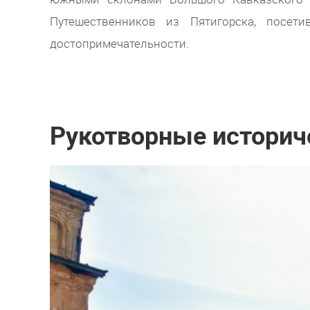
Путешественников из Пятигорска, посет
достопримечательности.
Рукотворные историч