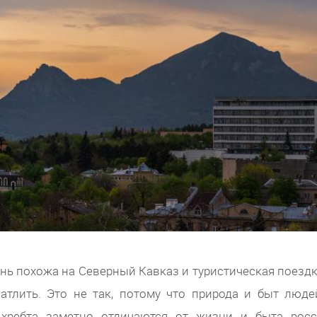
ень похожа на Северный Кавказ и туристическая поездк
атлить. Это не так, потому что природа и быт люде
ребта заметно отличаются от жизни и быта росс