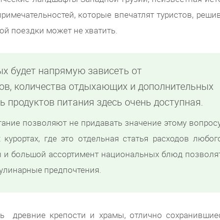
опримечательностей, которые впечатлят туристов, реши
ной поездки может не хватить.
ых будет напрямую зависеть от
ов, количества отдыхающих и дополнительных
ть продуктов питания здесь очень доступная.
тание позволяют не придавать значение этому вопросу
 курортах, где это отдельная статья расходов любог
ы и большой ассортимент национальных блюд позволя
улинарные предпочтения.
ть древние крепости и храмы, отлично сохранившие