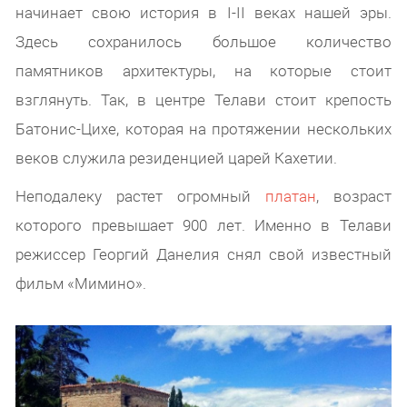
начинает свою история в I-II веках нашей эры.
Здесь сохранилось большое количество
памятников архитектуры, на которые стоит
взглянуть. Так, в центре Телави стоит крепость
Батонис-Цихе, которая на протяжении нескольких
веков служила резиденцией царей Кахетии.
Неподалеку растет огромный
платан
, возраст
которого превышает 900 лет. Именно в Телави
режиссер Георгий Данелия снял свой известный
фильм «Мимино».