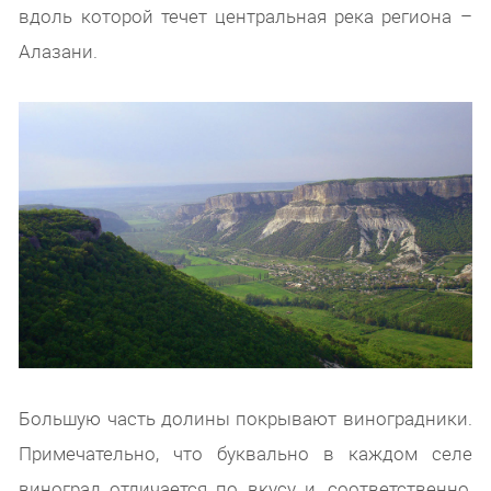
вдоль которой течет центральная река региона –
Алазани.
Большую часть долины покрывают виноградники.
Примечательно, что буквально в каждом селе
виноград отличается по вкусу и, соответственно,