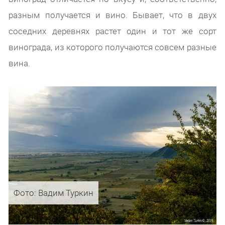
разным получается и вино. Бывает, что в двух
соседних деревнях растет один и тот же сорт
винограда, из которого получаются совсем разные
вина.
Фото: Вадим Туркин