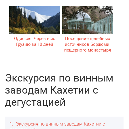
Одиссея. Через всю
Посещение целебных
Грузию за 10 дней
источников Боржоми,
пещерного монастыря
Вардзия и крепости
Рабат
Экскурсия по винным
заводам Кахетии с
дегустацией
1
Экскурсия по винным заводам Кахетии с