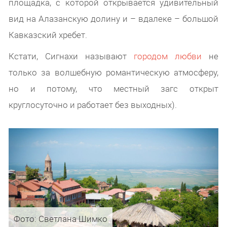
площадка, с которой открывается удивительный
вид на Алазанскую долину и – вдалеке – большой
Кавказский хребет.
Кстати, Сигнахи называют
городом любви
не
только за волшебную романтическую атмосферу,
но и потому, что местный загс открыт
круглосуточно и работает без выходных).
Фото: Светлана Шимко