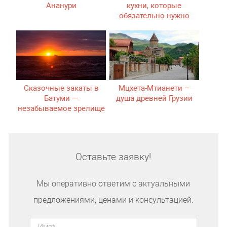
Ананури
кухни, которые
обязательно нужно
попробовать
Сказочные закаты в
Мцхета-Мтианети –
Батуми —
душа древней Грузии
незабываемое зрелище
Оставьте заявку!
Мы оперативно ответим с актуальными
предложениями, ценами и консультацией.