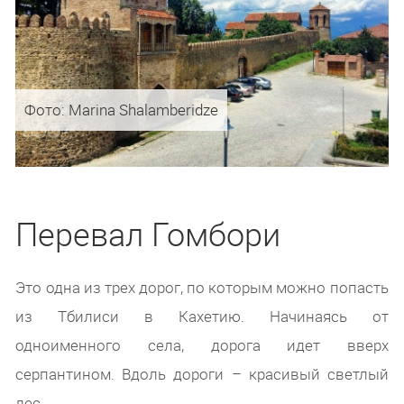
Фото: Marina Shalamberidze
Перевал Гомбори
Это одна из трех дорог, по которым можно попасть
из Тбилиси в Кахетию. Начинаясь от
одноименного села, дорога идет вверх
серпантином. Вдоль дороги – красивый светлый
лес.