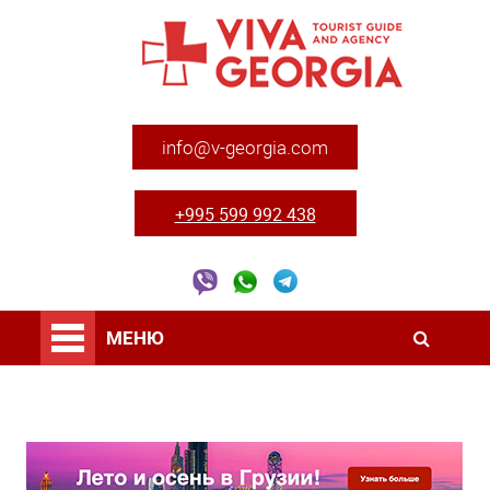
info@v-georgia.com
+995 599 992 438
МЕНЮ