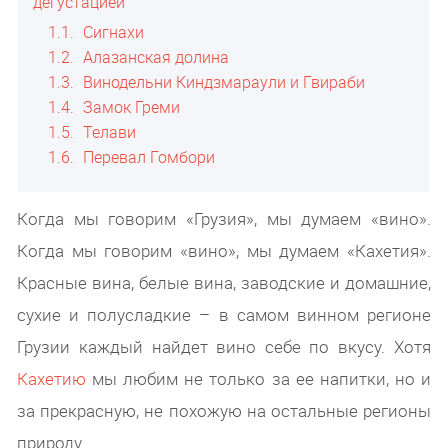
дегустацией
1.1
Сигнахи
1.2
Алазанская долина
1.3
Винодельни Киндзмараули и Гвираби
1.4
Замок Греми
1.5
Телави
1.6
Перевал Гомбори
Когда мы говорим «Грузия», мы думаем «вино».
Когда мы говорим «вино», мы думаем «Кахетия».
Красные вина, белые вина, заводские и домашние,
сухие и полусладкие – в самом винном регионе
Грузии каждый найдет вино себе по вкусу. Хотя
Кахетию
мы любим не только за ее напитки, но и
за прекрасную, не похожую на остальные регионы
природу.