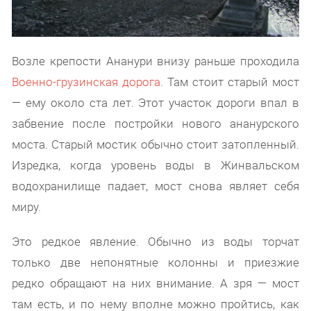
Возле крепости Ананури внизу раньше проходила
Военно-грузинская дорога
. Там стоит старый мост
— ему около ста лет. Этот участок дороги впал в
забвение после постройки нового ананурского
моста. Старый мостик обычно стоит затопленный.
Изредка, когда уровень воды в Жинвальском
водохранилище падает, мост снова являет себя
миру.
Это редкое явление. Обычно из воды торчат
только две непонятные колонны и приезжие
редко обращают на них внимание. А зря — мост
там есть, и по нему вполне можно пройтись, как