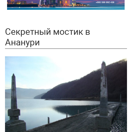
Секретный мостик в
Ананури