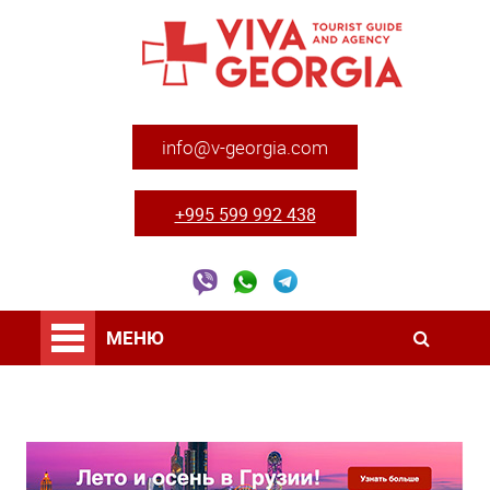
info@v-georgia.com
+995 599 992 438
МЕНЮ