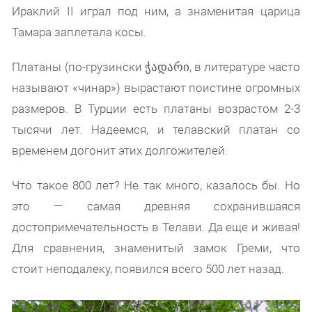
Ираклий II играл под ним, а знаменитая царица
Тамара заплетала косы.
Платаны (по-грузински ჭადარი, в литературе часто
называют «чинар») вырастают поистине огромных
размеров. В Турции есть платаны возрастом 2-3
тысячи лет. Надеемся, и телавский платан со
временем догонит этих долгожителей.
Что такое 800 лет? Не так много, казалось бы. Но
это — самая древняя сохранившаяся
достопримечательность в Телави. Да еще и живая!
Для сравнения, знаменитый замок Греми, что
стоит неподалеку, появился всего 500 лет назад.