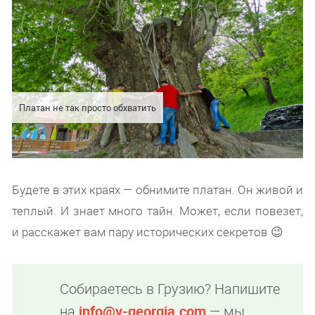
Платан не так просто обхватить
Будете в этих краях — обнимите платан. Он живой и
теплый. И знает много тайн. Может, если повезет,
и расскажет вам пару исторических секретов 😉
Собираетесь в Грузию? Напишите
на
info@v-georgia.com
— мы