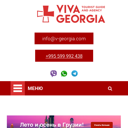
info@v-georgia.com
+995 599 992 438
МЕНЮ