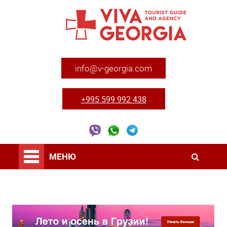
info@v-georgia.com
+995 599 992 438
МЕНЮ