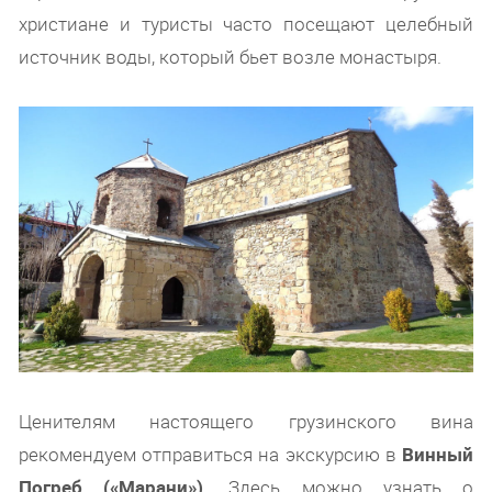
христиане и туристы часто посещают целебный
источник воды, который бьет возле монастыря.
Ценителям настоящего грузинского вина
рекомендуем отправиться на экскурсию в
Винный
Погреб («Марани»)
. Здесь можно узнать о