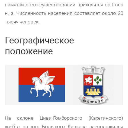
памятки о его существовании приходятся на I век
н. э. Численность населения составляет около 20
тысяч человек.
Географическое
положение
На склоне Циви-Гомборского (Кахетинского)
хребта на юге Большого Кавказа расположился