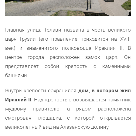
Главная улица Телави названа в честь великого
царя Грузии (его правление приходится на XVIII
век) и знаменитого полководца Ираклия II. В
центре города расположен замок царя. Он
представляет собой крепость с каменными
башнями.
Внутри крепости сохранился
дом, в котором жил
Ираклий II
. Над крепостью возвышается памятник
мудрому правителю, а рядом расположена
смотровая площадка, с которой открывается
великолепный вид на Алазанскую долину.