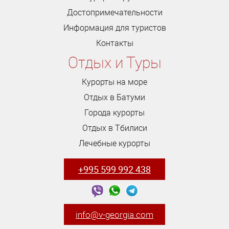
Достопримечательности
Информация для туристов
Контакты
Отдых и Туры
Курорты на море
Отдых в Батуми
Города курорты
Отдых в Тбилиси
Лечебные курорты
+995 599 992 438
info@v-georgia.com