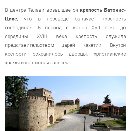
В центре Телави возвышается
крепость Батонис-
Цихе
, что в переводе означает «крепость
господина». В период с конца XVII века до
середины XVIII века крепость служила
представительством царей Кахетии. Внутри
крепости сохранилось дворцы, христианские
храмы и картинная галерея.