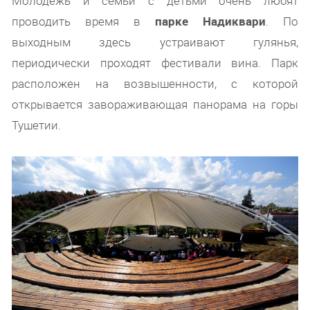
Молодежь и семьи с детьми очень любят
проводить время в
парке Надиквари
. По
выходным здесь устраивают гулянья,
периодически проходят фестивали вина. Парк
расположен на возвышенности, с которой
открывается завораживающая панорама на горы
Тушетии.