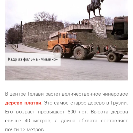
Кадр из фильма «Мимино»
В центре Телави растет величественное чинаровое
дерево платан
.
Это самое старое дерево в Грузии.
Его возраст превышает 800 лет. Высота дерева
свыше 40 метров, а длина обхвата составляет
почти 12 метров.