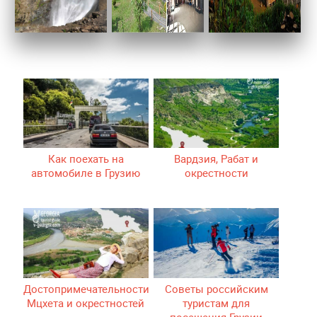
Как поехать на
Вардзия, Рабат и
автомобиле в Грузию
окрестности
Достопримечательности
Советы российским
Мцхета и окрестностей
туристам для
посещения Грузии