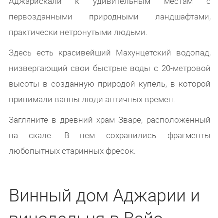
Аджарискали к удивительным местам с
первозданными природными ландшафтами,
практически нетронутыми людьми.
Здесь есть красивейший Махунцетский водопад,
низвергающий свои быстрые воды с 20-метровой
высоты в созданную природой купель, в которой
принимали ванны люди античных времен.
Загляните в древний храм Зваре, расположенный
на скале. В нем сохранились фрагменты
любопытных старинных фресок.
Винный дом Аджарии и
винодельня в Вайо