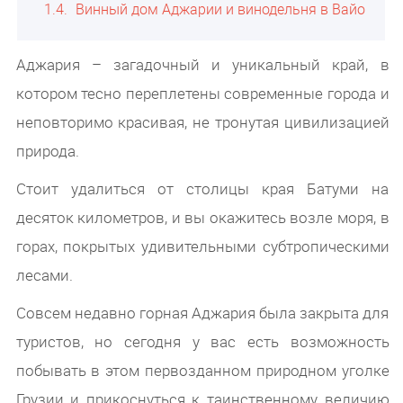
1.4
Винный дом Аджарии и винодельня в Вайо
Аджария – загадочный и уникальный край, в
котором тесно переплетены современные города и
неповторимо красивая, не тронутая цивилизацией
природа.
Стоит удалиться от столицы края Батуми на
десяток километров, и вы окажитесь возле моря, в
горах, покрытых удивительными субтропическими
лесами.
Совсем недавно горная Аджария была закрыта для
туристов, но сегодня у вас есть возможность
побывать в этом первозданном природном уголке
Грузии и прикоснуться к таинственному величию