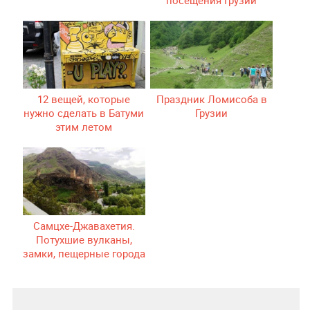
12 вещей, которые
Праздник Ломисоба в
нужно сделать в Батуми
Грузии
этим летом
Самцхе-Джавахетия.
Потухшие вулканы,
замки, пещерные города
и горные озера