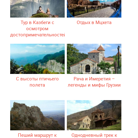
Тур в Казбеги с
Отдых в Мцхета
осмотром
достопримечательностей
С высоты птичьего
Рача и Имеретия –
полета
легенды и мифы Грузии
Пеший маршрут к
Однодневный трек к