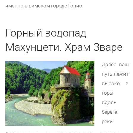
именно в римском городе Гонио.
Горный водопад
Махунцети. Храм Зваре
Далее ваш
путь лежит
высоко в
горы
вдоль
берега
реки