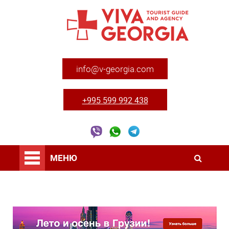
info@v-georgia.com
+995 599 992 438
МЕНЮ