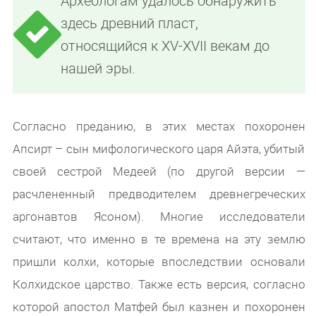
Археологам удалось обнаружить
здесь древний пласт,
относящийся к XV-XVII векам до
нашей эры.
Согласно преданию, в этих местах похоронен
Апсирт – сын мифологического царя Айэта, убитый
своей сестрой Медеей (по другой версии —
расчлененный предводителем древнегреческих
аргонавтов Ясоном). Многие исследователи
считают, что именно в те времена на эту землю
пришли колхи, которые впоследствии основали
Колхидское царство. Также есть версия, согласно
которой апостол Матфей был казнен и похоронен