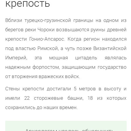
крепость
Вблизи турецко-грузинской границы на одном из
берегов реки Чороки возвышаются руины древней
крепости Гонио-Апсарос. Когда регион находился
под властью Римской, а чуть позже Византийской
Империй, эта мощная цитадель являлась
надежным форпостом, защищающим государство
от вторжения вражеских войск.
Стены крепости достигали 5 метров в высоту и
имели 22 сторожевые башни, 18 из которых
сохранились до наших времен.