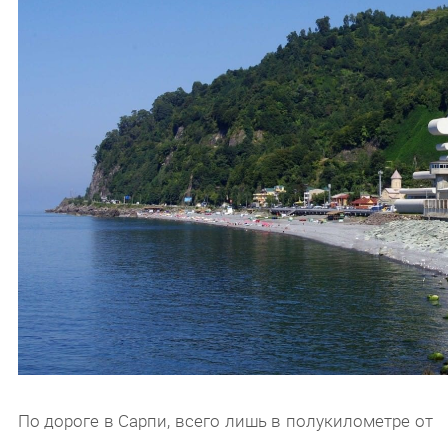
По дороге в Сарпи, всего лишь в полукилометре от