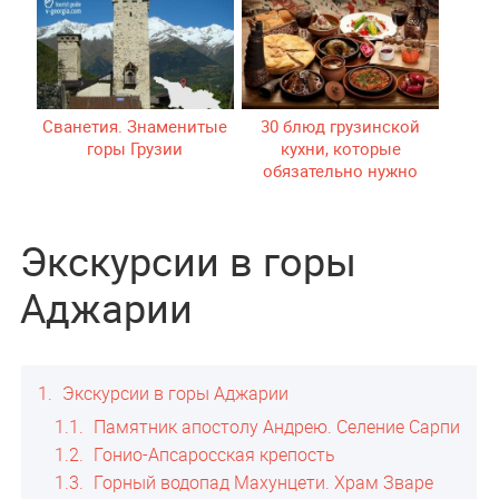
Сванетия. Знаменитые
30 блюд грузинской
горы Грузии
кухни, которые
обязательно нужно
попробовать
Экскурсии в горы
Аджарии
1
Экскурсии в горы Аджарии
1.1
Памятник апостолу Андрею. Селение Сарпи
1.2
Гонио-Апсаросская крепость
1.3
Горный водопад Махунцети. Храм Зваре