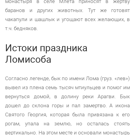
монастыря в селе Млета приносят в жертву
баранов и других животных. Тут же готовят
чакапули и шашлык и угощают всех желающих, в
т.ч. бедняков.
Истоки праздника
Ломисоба
Согласно легенде, бык по имени Лома (груз. «лев»)
вывел из плена семь тысяч мтиульцев и помог им
вернуться домой, в долину реки Арагви. Бык
дошел до склона горы и пал замертво. А икона
Святого Георгия, которая была привязана к его
рогам, упала на землю, но осталась стоять
вертикально. На этом месте и основали монастырь