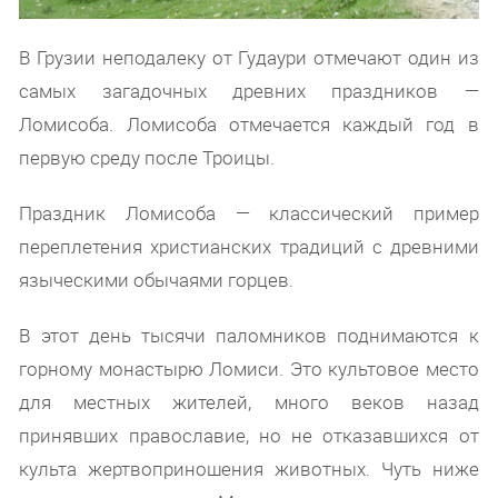
В Грузии неподалеку от Гудаури отмечают один из
самых загадочных древних праздников —
Ломисоба. Ломисоба отмечается каждый год в
первую среду после Троицы.
Праздник Ломисоба — классический пример
переплетения христианских традиций с древними
языческими обычаями горцев.
В этот день тысячи паломников поднимаются к
горному монастырю Ломиси. Это культовое место
для местных жителей, много веков назад
принявших православие, но не отказавшихся от
культа жертвоприношения животных. Чуть ниже