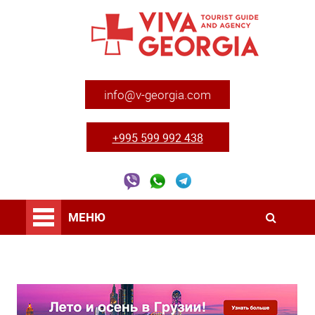
info@v-georgia.com
+995 599 992 438
МЕНЮ