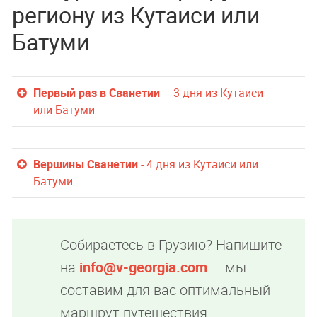
региону из Кутаиси или
Батуми
Первый раз в Сванетии
– 3 дня из Кутаиси
или Батуми
Вершины Сванетии
- 4 дня из Кутаиси или
Батуми
Собираетесь в Грузию? Напишите
на
info@v-georgia.com
— мы
составим для вас оптимальный
маршрут путешествия.