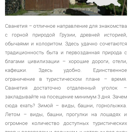
Сванетия – отличное направление для знакомства
с горной природой Грузии, древней историей,
обычаями и колоритом. Здесь удачно сочетаются
традиционность быта и первозданная природа с
благами цивилизации – хорошие дороги, отели,
кафешки. Здесь удобно. Единственное
ограничение в туристическом плане – время.
Сванетия достаточно отдаленный уголок –
закладывайте на посещение минимум 3 дня. Зачем
сюда ехать? Зимой – виды, башни, горнолыжка.
Летом – виды, башни, прогулки на лошадях и
огромное количество доступных туристических
троп к водопадам и ледникам, к которым под силу