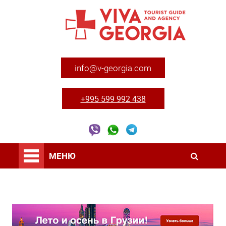
info@v-georgia.com
+995 599 992 438
МЕНЮ