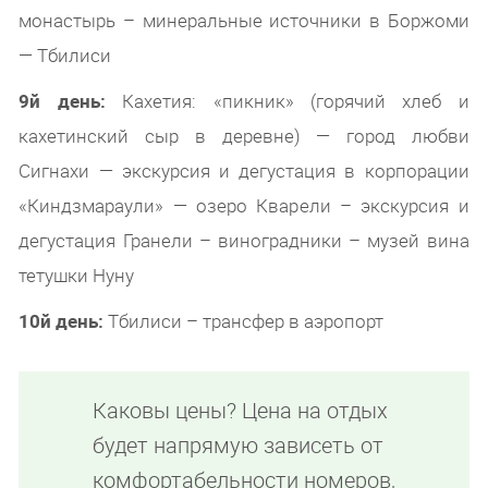
монастырь – минеральные источники в Боржоми
— Тбилиси
9й день:
Кахетия: «пикник» (горячий хлеб и
кахетинский сыр в деревне) — город любви
Сигнахи — экскурсия и дегустация в корпорации
«Киндзмараули» — озеро Кварели – экскурсия и
дегустация Гранели – виноградники – музей вина
тетушки Нуну
10й день:
Тбилиси – трансфер в аэропорт
Каковы цены? Цена на отдых
будет напрямую зависеть от
комфортабельности номеров,