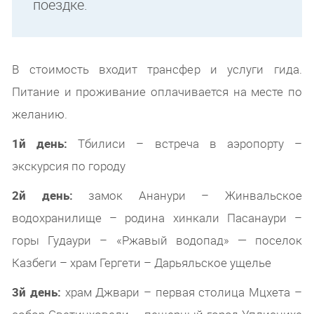
поездке.
В стоимость входит трансфер и услуги гида.
Питание и проживание оплачивается на месте по
желанию.
1й день:
Тбилиси – встреча в аэропорту –
экскурсия по городу
2й день:
замок Ананури – Жинвальское
водохранилище – родина хинкали Пасанаури –
горы Гудаури – «Ржавый водопад» — поселок
Казбеги – храм Гергети – Дарьяльское ущелье
3й день:
храм Джвари – первая столица Мцхета –