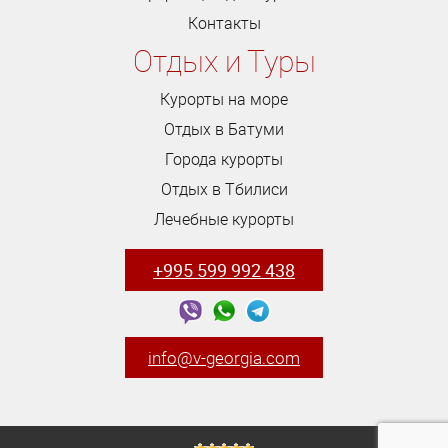
Контакты
Отдых и Туры
Курорты на море
Отдых в Батуми
Города курорты
Отдых в Тбилиси
Лечебные курорты
+995 599 992 438
info@v-georgia.com