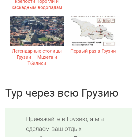
крепости Корогли и
каскадным водопадам
Коджори
Легендарные столицы
Первый раз в Грузии
Грузии — Мцхета и
Тбилиси
Тур через всю Грузию
Приезжайте в Грузию, а мы
сделаем ваш отдых