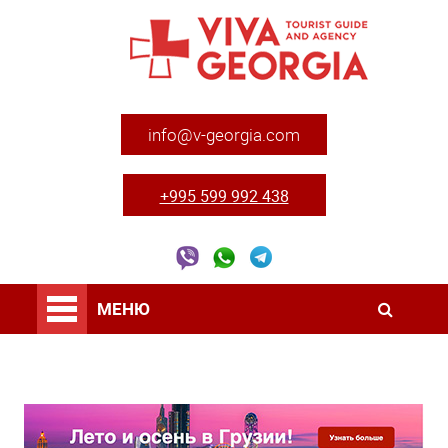
info@v-georgia.com
+995 599 992 438
МЕНЮ