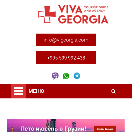
info@v-georgia.com
+995 599 992 438
МЕНЮ