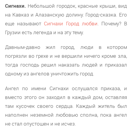
Сигнахи.
Небольшой городок, красные крыши, вид
на Кавказ и Алазанскую долину. Город-сказка. Его
еще называют
Сигнахи Город любви
. Почему? В
Грузии есть легенда и на эту тему.
Давным-давно жил город, люди в котором
погрязли во грехе и не вершили ничего кроме зла,
тогда господь решил наказать людей и приказал
одному из ангелов уничтожить город.
Ангел по имени Сигнахи ослушался приказа, и
вместо этого он заходил в каждый дом, оставляя
там кусочек своего сердца. Каждый житель был
наполнен неземной любовью сполна, пока ангел
не стал опустошен и не исчез.