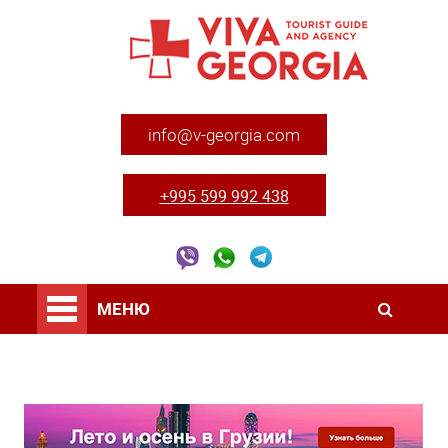
info@v-georgia.com
+995 599 992 438
МЕНЮ