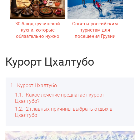
30 блюд грузинской
Советы российским
кухни, которые
туристам для
обязательно нужно
посещения Грузии
попробовать
Курорт Цхалтубо
1
Курорт Цхалтубо
1.1
Какое лечение предлагает курорт
Цхалтубо?
1.2
2 главных причины выбрать отдых в
Цхалтубо