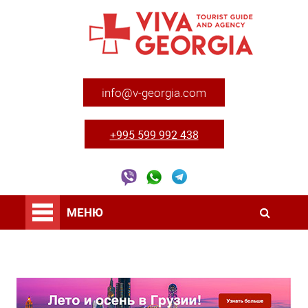
info@v-georgia.com
+995 599 992 438
МЕНЮ