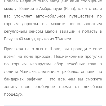
Совсем недавно было запущено авиа сообщение
между Тбилиси и Амбролаури (Рача), так что если
вас утомляет автомобильное путешествие по
горным дорогам, вы можете воспользоваться
регулярным рейсом малой авиации и попасть в
Рачу за 40 минут, прямо из Тбилиси.
Приезжая на отдых в Шови, вы проводите свое
время на лоне природы. Пешие/конные прогулки
по горным маршрутам, сбор лечебных трав в
долине Чанчахи, альпинизм, рыбалка, сплавы на
байдарках, рафтинг – это все, чем вы сможете
занять свое свободное время от лечебных
процедур.