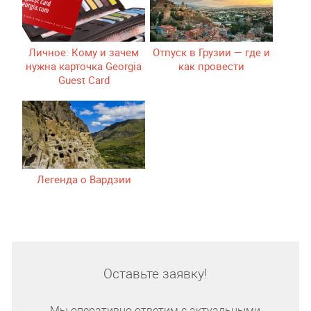
Личное: Кому и зачем
Отпуск в Грузии — где и
нужна карточка Georgia
как провести
Guest Card
Легенда о Вардзии
Оставьте заявку!
Мы оперативно ответим с актуальными