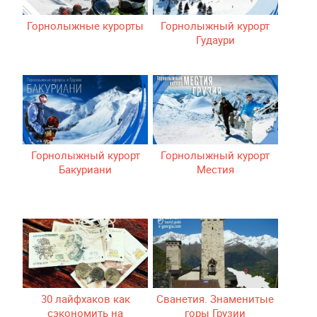
Горнолыжные курорты
Горнолыжный курорт
Гудаури
Горнолыжный курорт
Горнолыжный курорт
Бакуриани
Местия
30 лайфхаков как
Сванетия. Знаменитые
сэкономить на
горы Грузии