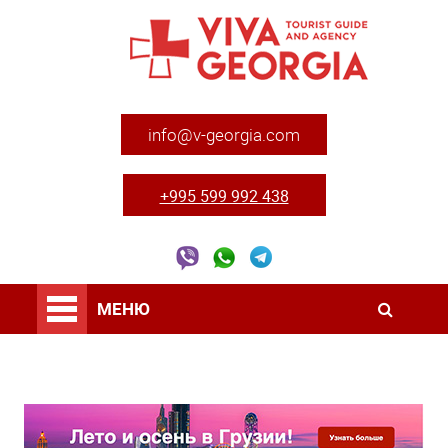
info@v-georgia.com
+995 599 992 438
МЕНЮ