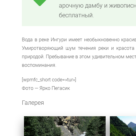
арочную дамбу и живописн
бесплатный.
Вода в реке Ингури имеет необыкновенно краси
Умиротворяющий шум течения реки и красота
природой. Пребывание в этом удивительном мес
воспоминания.
[wpmfc_short code=»tur»]
Фото — Ярко Пегасик
Галерея