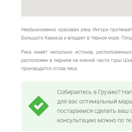
Необыкновенно красивая река Ингури протекает
Большого Кавказа и впадает в Черное море. Площ
Река имеет несколько истоков, расположенных
расположен в леднике на южной части горы Шха
производится сплав леса.
Собираетесь в Грузию? На
для вас оптимальный марш
постараемся сделать ваш
консультацию можно по т