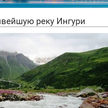
ивейшую реку Ингури