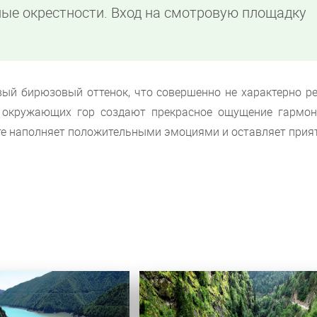
ые окрестности. Вход на смотровую площадку
вый бирюзовый оттенок, что совершенно не характерно ре
 окружающих гор создают прекрасное ощущение гармон
те наполняет положительными эмоциями и оставляет прия