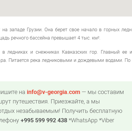
 на западе Грузии. Она берет свое начало в горных ледн
адь речного бассейна превышает 4 тыс. км².
 в ледниках и снежниках Кавказских гор. Главный ее и
ра. Питается река ледниковыми и дождевыми водами. По 
пишите на
info@v-georgia.com
— мы составим
рут путешествия. Приезжайте, а мы
 отдых незабываемым! Получить бесплатную
елефону
+995 599 992 438
*WhatsApp *Viber