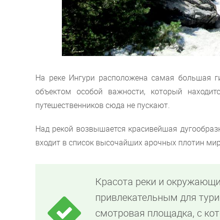
На реке Ингури расположена самая большая г
объектом особой важности, который находитс
путешественников сюда не пускают.
Над рекой возвышается красивейшая дугообраз
входит в список высочайших арочных плотин мир
Красота реки и окружающих
привлекательным для тури
смотровая площадка, с кот