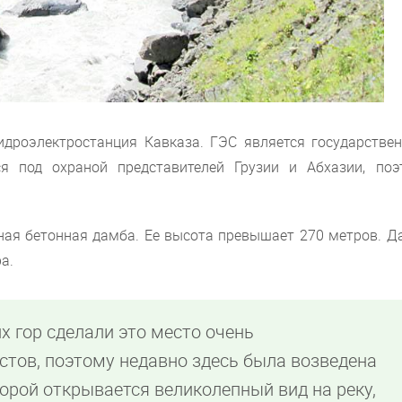
идроэлектростанция Кавказа. ГЭС является государстве
я под охраной представителей Грузии и Абхазии, поэ
ная бетонная дамба. Ее высота превышает 270 метров. Д
а.
 гор сделали это место очень
стов, поэтому недавно здесь была возведена
орой открывается великолепный вид на реку,