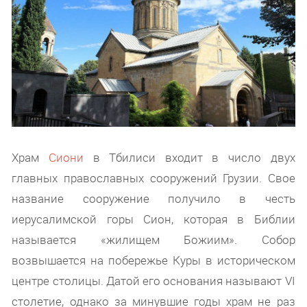
Храм
Сиони
в Тбилиси входит в число двух
главных православных сооружений Грузии. Свое
название сооружение получило в честь
иерусалимской горы Сион, которая в Библии
называется «жилищем Божиим». Собор
возвышается на побережье Куры в историческом
центре столицы. Датой его основания называют VI
столетие, однако за минувшие годы храм не раз