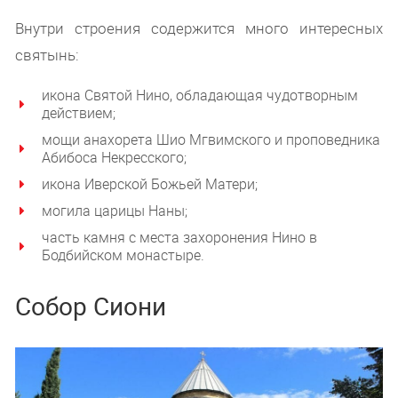
Внутри строения содержится много интересных
святынь:
икона Святой Нино, обладающая чудотворным
действием;
мощи анахорета Шио Мгвимского и проповедника
Абибоса Некресского;
икона Иверской Божьей Матери;
могила царицы Наны;
часть камня с места захоронения Нино в
Бодбийском монастыре.
Собор Сиони