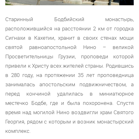
Старинный Бодбийский монастырь,
расположившийся на расстоянии 2 км от городка
Сигнахи в Кахетии, хранит в своих стенах мощи
святой равноапостольной Нино – великой
Просветительницы Грузии, проповеди которой
привели к Христу всех жителей страны. Родившись
в 280 году, на протяжении 35 лет проповедница
занималась апостольским подвижничеством, а
перед кончиной удалилась в миниатюрное
местечко Бодбе, где и была похоронена. Спустя
время над могилой Нино воздвигли храм Святого
Георгия, рядом с которым и возник монастырский
комплекс.