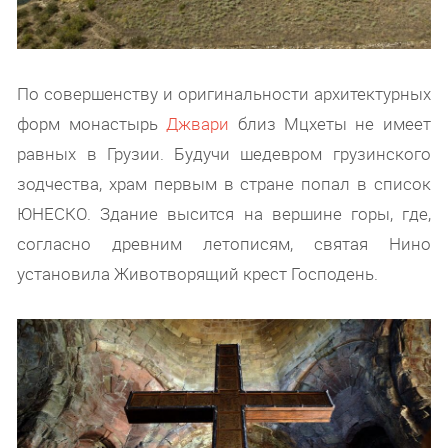
По совершенству и оригинальности архитектурных
форм монастырь
Джвари
близ Мцхеты не имеет
равных в Грузии. Будучи шедевром грузинского
зодчества, храм первым в стране попал в список
ЮНЕСКО. Здание высится на вершине горы, где,
согласно древним летописям, святая Нино
установила Животворящий крест Господень.