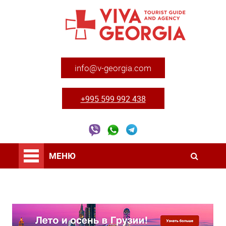
info@v-georgia.com
+995 599 992 438
МЕНЮ