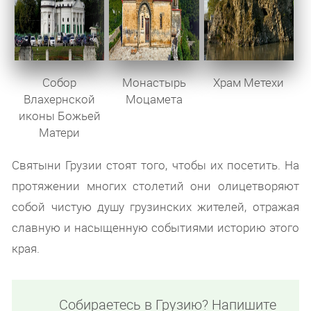
Собор
Монастырь
Храм Метехи
Влахернской
Моцамета
иконы Божьей
Матери
Святыни Грузии стоят того, чтобы их посетить. На
протяжении многих столетий они олицетворяют
собой чистую душу грузинских жителей, отражая
славную и насыщенную событиями историю этого
края.
Собираетесь в Грузию? Напишите