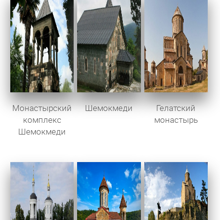
Монастырский
Шемокмеди
Гелатский
комплекс
монастырь
Шемокмеди