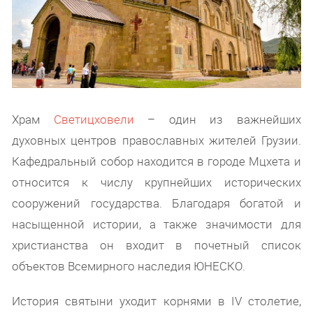
Храм
Светицховели
– один из важнейших
духовных центров православных жителей Грузии.
Кафедральный собор находится в городе Мцхета и
относится к числу крупнейших исторических
сооружений государства. Благодаря богатой и
насыщенной истории, а также значимости для
христианства он входит в почетный список
объектов Всемирного наследия ЮНЕСКО.
История святыни уходит корнями в IV столетие,