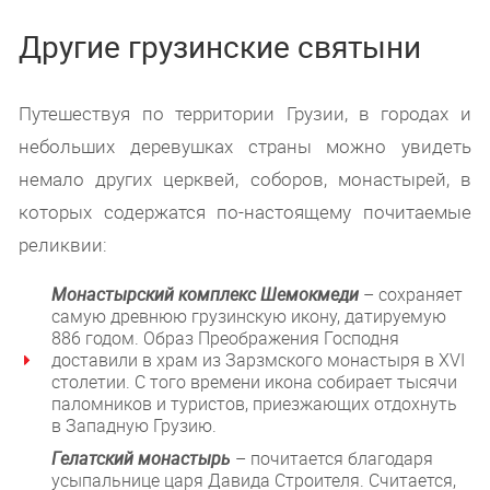
Другие грузинские святыни
Путешествуя по территории Грузии, в городах и
небольших деревушках страны можно увидеть
немало других церквей, соборов, монастырей, в
которых содержатся по-настоящему почитаемые
реликвии:
Монастырский комплекс Шемокмеди
– сохраняет
самую древнюю грузинскую икону, датируемую
886 годом. Образ Преображения Господня
доставили в храм из Зарзмского монастыря в XVI
столетии. С того времени икона собирает тысячи
паломников и туристов, приезжающих отдохнуть
в Западную Грузию.
Гелатский монастырь
– почитается благодаря
усыпальнице царя Давида Строителя. Считается,