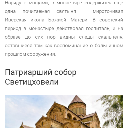
Наряду с мощами, в монастыре содержится еще
одна почитаемая святыня – мироточивая
Иверская икона Божией Матери. В советский
период в монастыре действовал госпиталь, и на
образе до сих пор видны следы скальпеля,
оставшиеся там как воспоминание о больничном
прошлом сооружения.
Патриарший собор
Светицховели