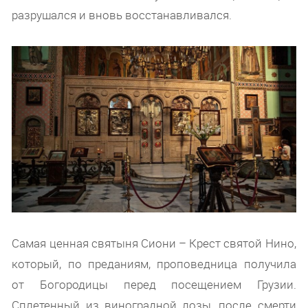
разрушался и вновь восстанавливался.
Самая ценная святыня Сиони – Крест святой Нино,
который, по преданиям, проповедница получила
от Богородицы перед посещением Грузии.
Сплетенный из виноградной лозы, после смерти