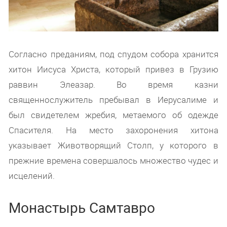
Согласно преданиям, под спудом собора хранится
хитон Иисуса Христа, который привез в Грузию
раввин Элеазар. Во время казни
священнослужитель пребывал в Иерусалиме и
был свидетелем жребия, метаемого об одежде
Спасителя. На место захоронения хитона
указывает Животворящий Столп, у которого в
прежние времена совершалось множество чудес и
исцелений.
Монастырь Самтавро