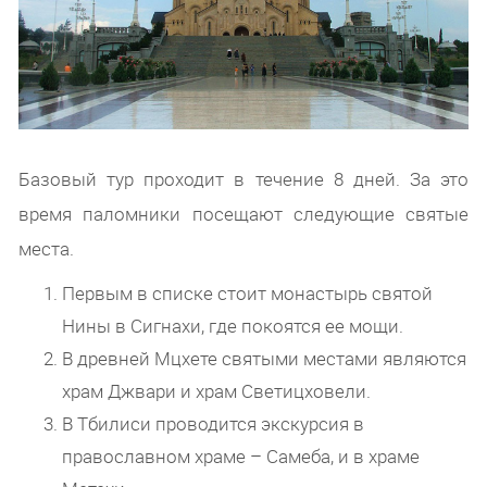
Базовый тур проходит в течение 8 дней. За это
время паломники посещают следующие святые
места.
Первым в списке стоит монастырь святой
Нины в Сигнахи, где покоятся ее мощи.
В древней Мцхете святыми местами являются
храм Джвари и храм Светицховели.
В Тбилиси проводится экскурсия в
православном храме – Самеба, и в храме