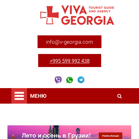
info@v-georgia.com
+995 599 992 438
МЕНЮ