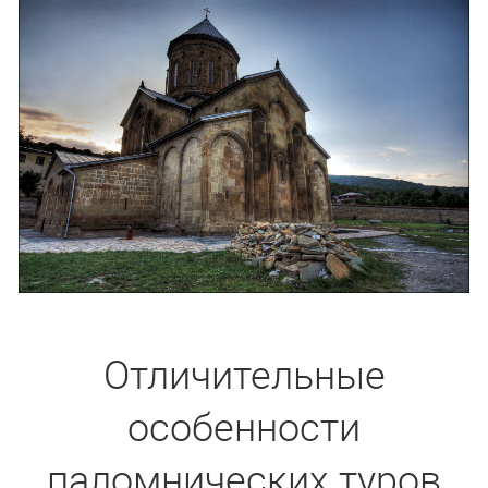
Отличительные
особенности
паломнических туров