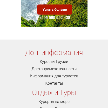
Доп. информация
Курорты Грузии
Достопримечательности
Информация для туристов
Контакты
Отдых и Туры
Курорты на море