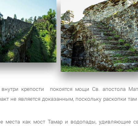
 внутри крепости покоятся мощи Св. апостола Мат
акт не является доказанным, поскольку раскопки там
ые места как мост Тамар и водопады, удивляющие с