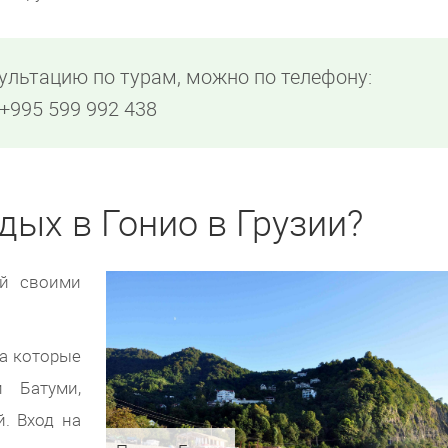
ультацию по турам, можно по телефону:
+995 599 992 438
дых в Гонио в Грузии?
ей своими
на которые
 Батуми,
. Вход на