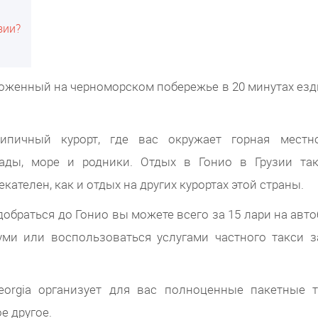
зии?
оложенный на черноморском побережье в 20 минутах езд
ипичный курорт, где вас окружает горная местно
ады, море и родники. Отдых в Гонио в Грузии та
кателен, как и отдых на других курортах этой страны.
добраться до Гонио вы можете всего за 15 лари на авто
уми или воспользоваться услугами частного такси з
Georgia организует для вас полноценные пакетные т
е другое.