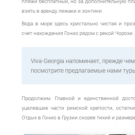
пляжи бесплатный, но за дополнительную пл
взять в аренду лежаки и зонтики.
Вода в море здесь кристально чистая и проз
счет нахождения Гонио рядом с рекой Чорохи.
Viva-Georgia напоминает, прежде че
посмотрите предлагаемые нами туры 
Продолжим. Главной и единственной досто
уцелевшие части римской крепости, остатки
Отдых в Гонио в Грузии скорее тихий и разм