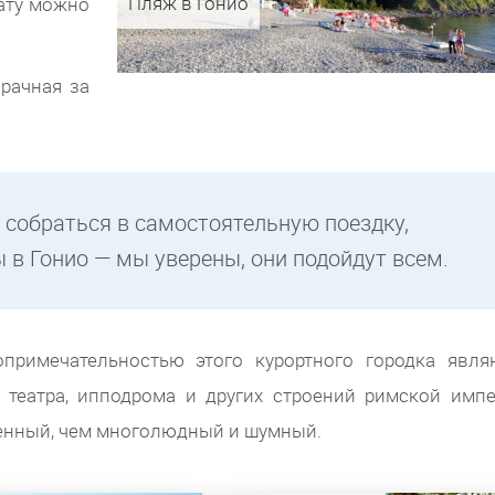
Пляж в Гонио
ату можно
рачная за
м собраться в самостоятельную поездку,
в Гонио — мы уверены, они подойдут всем.
примечательностью этого курортного городка явля
 театра, ипподрома и других строений римской импе
еренный, чем многолюдный и шумный.