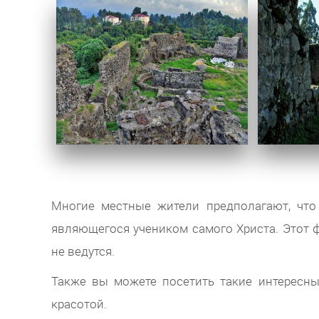
Многие местные жители предполагают, что
являющегося учеником самого Христа. Этот ф
не ведутся.
Также вы можете посетить такие интересн
красотой.