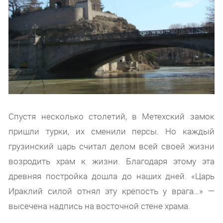
Спустя несколько столетий, в Метехский замок
пришли турки, их сменили персы. Но каждый
грузинский царь считал делом всей своей жизни
возродить храм к жизни. Благодаря этому эта
древняя постройка дошла до наших дней. «Царь
Ираклий силой отнял эту крепость у врага…» —
высечена надпись на восточной стене храма.