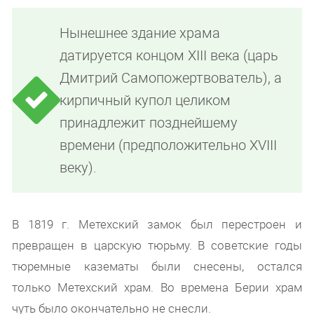
Нынешнее здание храма
датируется концом XIII века (царь
Дмитрий Самопожертвователь), а
кирпичный купол целиком
принадлежит позднейшему
времени (предположительно XVIII
веку).
В 1819 г. Метехский замок был перестроен и
превращен в царскую тюрьму. В советские годы
тюремные казематы были снесены, остался
только Метехский храм. Во времена Берии храм
чуть было окончательно не снесли.