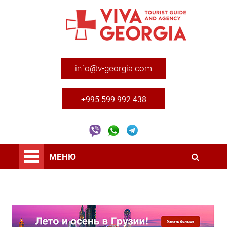
info@v-georgia.com
+995 599 992 438
МЕНЮ