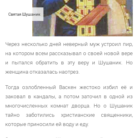
Святая Шушаник
Через несколько дней неверный муж устроил пир,
на котором всем рассказывал о своей новой вере
и пытался обратить в эту веру и Шушаник. Но
женщина отказалась наотрез.
Тогда озлобленный Васкен жестоко избил её и
заковал в кандалы, а потом заточил в одной из
многочисленных комнат дворца. Но о Шушаник
тайно заботились христианские священники,
которые приносили ей воду и еду.