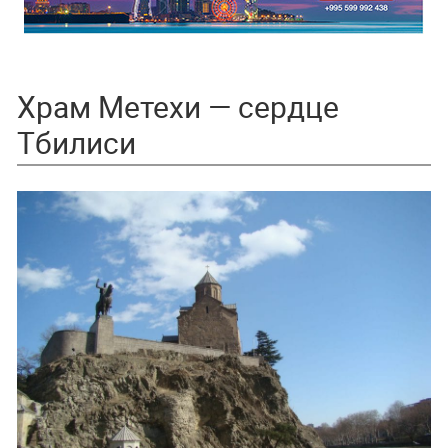
Храм Метехи — сердце
Тбилиси