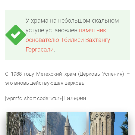
У храма на небольшом скальном
уступе установлен
памятник
основателю Тбилиси Вахтангу
Горгасали
.
С 1988 году Метехский храм (Церковь Успения) –
это вновь действующая церковь.
Галерея
[wpmfc_short code=»tur»]