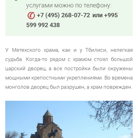
услугами можно по телефону:
+7 (495) 268-07-72
или +995
599 992 438
У Метехского храма, как и у Тбилиси, нелегкая
судьба. Когда-то рядом с храмом стоял большой
царский дворец, а все постройки были окружены
мощными крепостными укреплениями. Во времена
монголов дворец был разрушен, а храм поврежден.