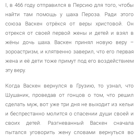
I, в 466 году отправился в Персию для того, чтобы
найти там помощь у шаха Пероза. Ради этого
союза Васкен отрёкся от веры христовой. Он
отрекся от своей первой жены и детей и взял в
жёны дочь шаха. Васкен принял новую веру –
зороастризм, и клятвенно заверил, что его первая
жена и её дети тоже примут под его воздействием
эту веру.
Когда Васкен вернулся в Грузию, то узнал, что
Шушаник, проведав от гонцов о том, что решил
сделать муж, вот уже три дня не выходит из кельи
и беспрестанно молится о спасении души своей и
своих детей. Разгневанный Васкен сначала
пытался уговорить жену словами вернуться во