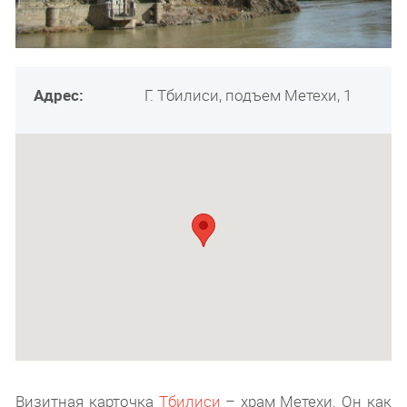
Адрес:
Г. Тбилиси, подъем Метехи, 1
Визитная карточка
Тбилиси
– храм Метехи. Он как