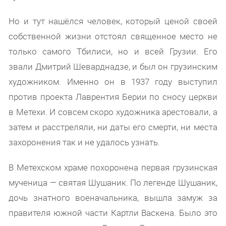
Но и тут нашёлся человек, который ценой своей
собственной жизни отстоял священное место не
только самого Тбилиси, но и всей Грузии. Его
звали Дмитрий Шеварднадзе, и был он грузинским
художником. Именно он в 1937 году выступил
против проекта Лаврентия Берии по сносу церкви
в Метехи. И совсем скоро художника арестовали, а
затем и расстреляли, ни даты его смерти, ни места
захоронения так и не удалось узнать.
В Метехском храме похоронена первая грузинская
мученица — святая Шушаник. По легенде Шушаник,
дочь знатного военачальника, вышла замуж за
правителя южной части Картли Васкена. Было это