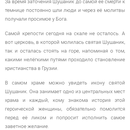
За время заточения Шушаник до самой ее смерти к
темнице постоянно шли люди и через её молитвы
получали просимое у Бога.
Самой крепости сегодня на скале не осталось. А
вот церковь, в которой молилась святая Шушаник,
так и осталась стоять на горе, напоминая о том,
какими нелёгкими путями проходило становление
христианства в Грузии.
В самом храме можно увидеть икону святой
Шушаник. Она занимает одно из центральных мест
храма и каждый, кому знакома история этой
героической женщины, обязательно помолится
перед её ликом и попросит исполнить самое
заветное желание.