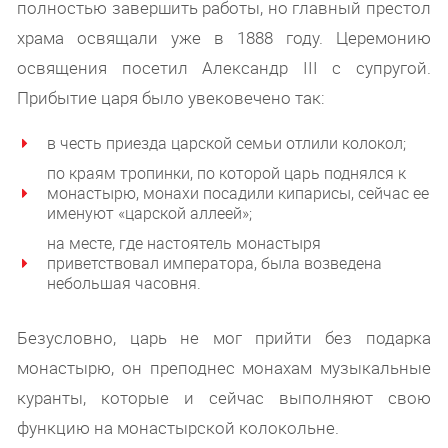
полностью завершить работы, но главный престол
храма освящали уже в 1888 году. Церемонию
освящения посетил Александр III с супругой.
Прибытие царя было увековечено так:
в честь приезда царской семьи отлили колокол;
по краям тропинки, по которой царь поднялся к
монастырю, монахи посадили кипарисы, сейчас ее
именуют «царской аллеей»;
на месте, где настоятель монастыря
приветствовал императора, была возведена
небольшая часовня.
Безусловно, царь не мог прийти без подарка
монастырю, он преподнес монахам музыкальные
куранты, которые и сейчас выполняют свою
функцию на монастырской колокольне.