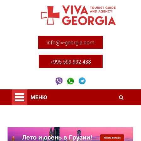
info@v-georgia.com
+995 599 992 438
МЕНЮ