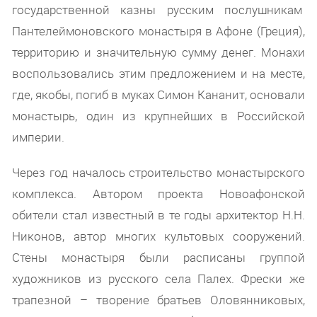
государственной казны русским послушникам
Пантелеймоновского монастыря в Афоне (Греция),
территорию и значительную сумму денег. Монахи
воспользовались этим предложением и на месте,
где, якобы, погиб в муках Симон Кананит, основали
монастырь, один из крупнейших в Российской
империи.
Через год началось строительство монастырского
комплекса. Автором проекта Новоафонской
обители стал известный в те годы архитектор Н.Н.
Никонов, автор многих культовых сооружений.
Стены монастыря были расписаны группой
художников из русского села Палех. Фрески же
трапезной – творение братьев Оловянниковых,