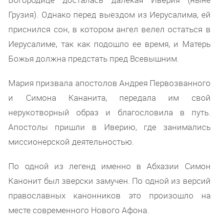
Грузия). Однако перед выездом из Иерусалима, ей
приснился сон, в котором ангел велел остаться в
Иерусалиме, так как подошло ее время, и Матерь
Божья должна предстать пред Всевышним.
Мария призвала апостолов Андрея Первозванного
и Симона Кананита, передала им свой
нерукотворный образ и благословила в путь.
Апостолы пришли в Иверию, где занимались
миссионерской деятельностью.
По одной из легенд именно в Абхазии Симон
Канонит был зверски замучен. По одной из версий
православных канонников это произошло на
месте современного Нового Афона.