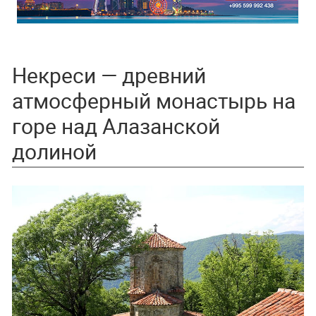
Некреси — древний
атмосферный монастырь на
горе над Алазанской
долиной