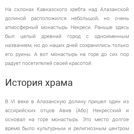
На склонах Кавказского хребта над Алазанской
долиной расположился небольшой, но очень
атмосферный монастырь Некреси. Раньше здесь
был целый древний город с одноименным
названием, но до наших дней сохранились только
его руины. А вот монастырь на горе до сих пор
радует посетителей своей красотой.
История храма
В VI веке в Алазанскую долину пришел один из
ассирийских отцов Авив (Або) Некресский и
основал на горе монастырь. Это место долгое
время было культурным и религиозным центром