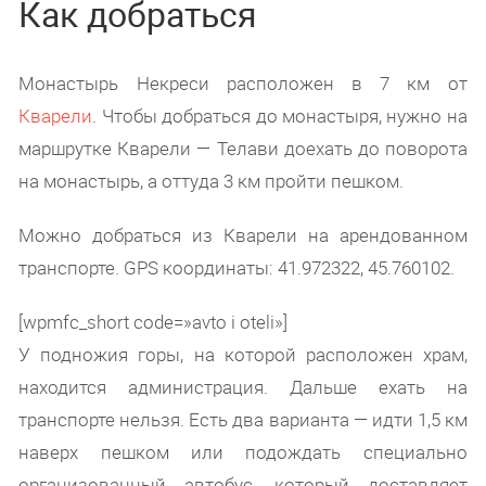
Как добраться
Монастырь Некреси расположен в 7 км от
Кварели
. Чтобы добраться до монастыря, нужно на
маршрутке Кварели — Телави доехать до поворота
на монастырь, а оттуда 3 км пройти пешком.
Можно добраться из Кварели на арендованном
транспорте. GPS координаты: 41.972322, 45.760102.
[wpmfc_short code=»avto i oteli»]
У подножия горы, на которой расположен храм,
находится администрация. Дальше ехать на
транспорте нельзя. Есть два варианта — идти 1,5 км
наверх пешком или подождать специально
организованный автобус, который доставляет