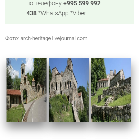
по телефону
+995 599 992
438
*WhatsApp *Viber
Фото: arch-heritage.livejournal.com