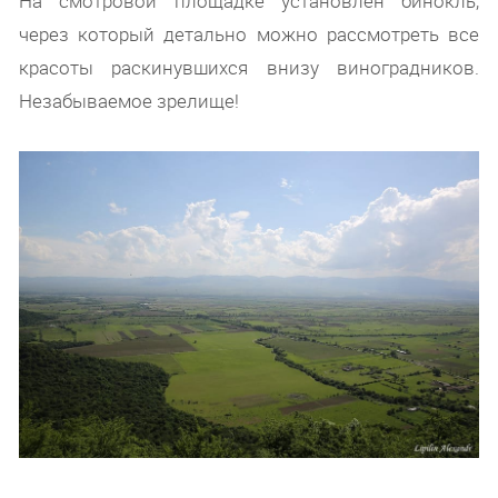
На смотровой площадке установлен бинокль,
через который детально можно рассмотреть все
красоты раскинувшихся внизу виноградников.
Незабываемое зрелище!