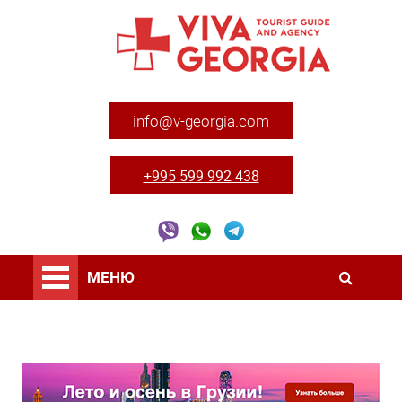
info@v-georgia.com
+995 599 992 438
МЕНЮ