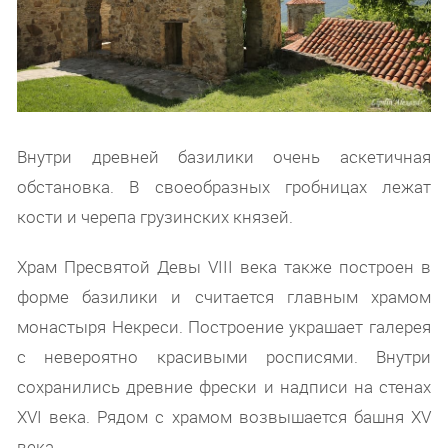
Внутри древней базилики очень аскетичная
обстановка. В своеобразных гробницах лежат
кости и черепа грузинских князей.
Храм Пресвятой Девы VIII века также построен в
форме базилики и считается главным храмом
монастыря Некреси. Построение украшает галерея
с невероятно красивыми росписями. Внутри
сохранились древние фрески и надписи на стенах
XVI века. Рядом с храмом возвышается башня XV
века.