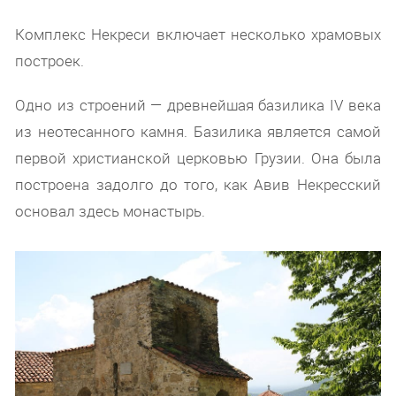
Комплекс Некреси включает несколько храмовых
построек.
Одно из строений — древнейшая базилика IV века
из неотесанного камня. Базилика является самой
первой христианской церковью Грузии. Она была
построена задолго до того, как Авив Некресский
основал здесь монастырь.