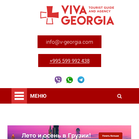
info@v-georgia.com
+995 599 992 438
МЕНЮ