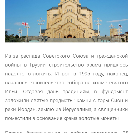
Из-за распада Советского Союза и гражданской
войны в Грузии строительство храма пришлось
надолго отложить. И вот в 1995 году, наконец,
началось строительство собора на холме святого
Ильи. Отдавая дань традициям, в фундамент
заложили святые предметы: камни с горы Сион и
реки Иордан, землю из Иерусалима, а священники
поместили в основание храма золотые монеты.
Первое богослужение в соборе состоялось 25