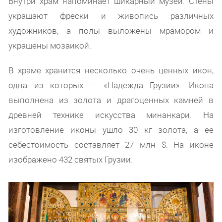
Внутри храм напоминает шикарный музей. Стены
украшают фрески и живопись различных
художников, а полы выложены мрамором и
украшены мозаикой.
В храме хранится несколько очень ценных икон,
одна из которых — «Надежда Грузии». Икона
выполнена из золота и драгоценных камней в
древней технике искусства минанкари. На
изготовление иконы ушло 30 кг золота, а ее
себестоимость составляет 27 млн $. На иконе
изображено 432 святых Грузии.