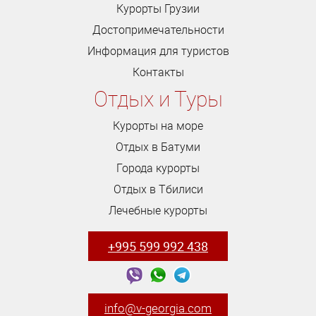
Курорты Грузии
Достопримечательности
Информация для туристов
Контакты
Отдых и Туры
Курорты на море
Отдых в Батуми
Города курорты
Отдых в Тбилиси
Лечебные курорты
+995 599 992 438
info@v-georgia.com