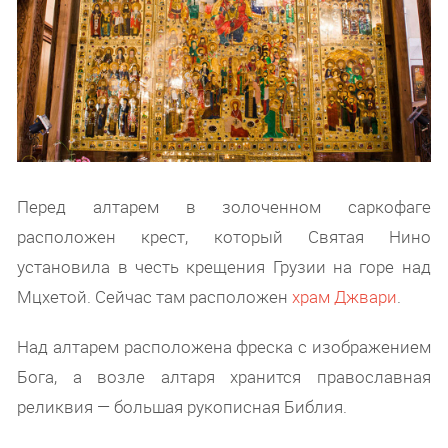
Перед алтарем в золоченном саркофаге
расположен крест, который Святая Нино
установила в честь крещения Грузии на горе над
Мцхетой. Сейчас там расположен
храм Джвари
.
Над алтарем расположена фреска с изображением
Бога, а возле алтаря хранится православная
реликвия — большая рукописная Библия.