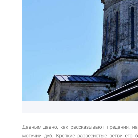
Давным-давно, как рассказывают предания, на
могучий дуб. Крепкие развесистые ветви его 