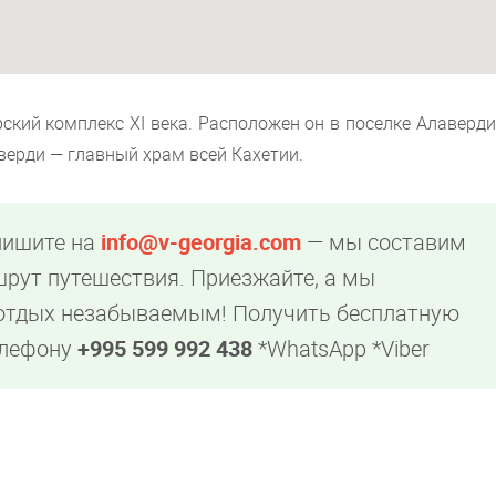
кий комплекс XI века. Расположен он в поселке Алаверди
аверди — главный храм всей Кахетии.
пишите на
info@v-georgia.com
— мы составим
рут путешествия. Приезжайте, а мы
 отдых незабываемым! Получить бесплатную
елефону
+995 599 992 438
*WhatsApp *Viber