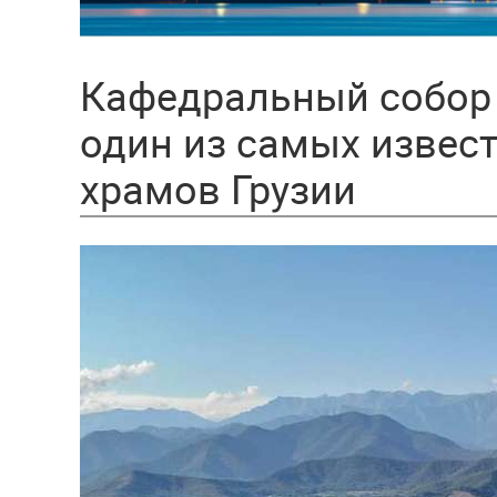
Кафедральный собор
один из самых извес
храмов Грузии