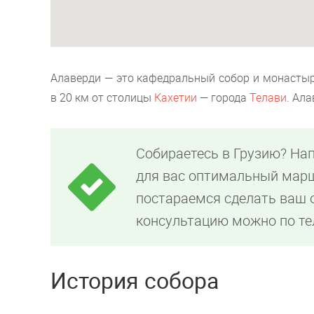
Алаверди — это кафедральный собор и монастырс
в 20 км от столицы
Кахетии
— города
Телави
. Ал
Собираетесь в Грузию? На
для вас оптимальный марш
постараемся сделать ваш
консультацию можно по т
История собора