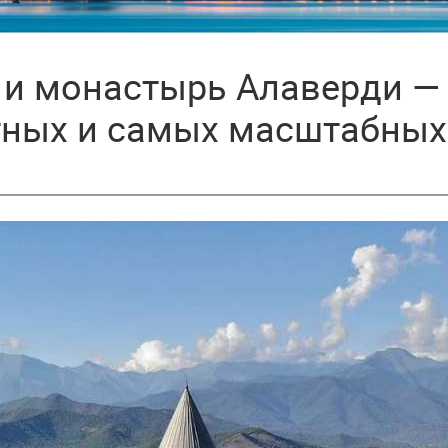
 и монастырь Алаверди —
тных и самых масштабных