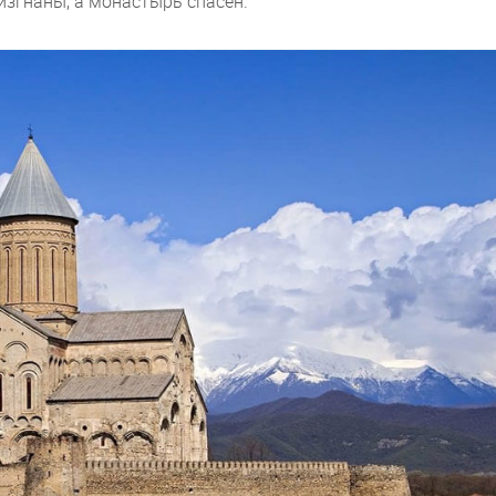
изгнаны, а монастырь спасен.