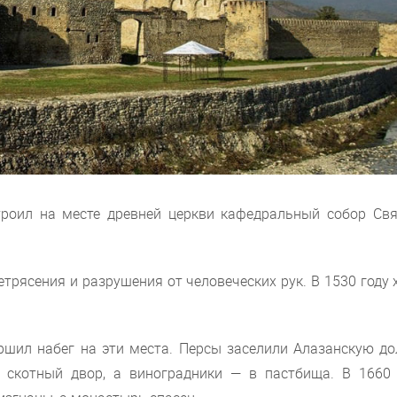
строил на месте древней церкви кафедральный собор Свя
етрясения и разрушения от человеческих рук. В 1530 году
ршил набег на эти места. Персы заселили Алазанскую до
 скотный двор, а виноградники — в пастбища. В 1660 