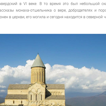
вердский в VI веке. В то время это был небольшой ски
ссказы монаха-отшельника о вере, добродетелях и поро
нен в церкви, его могила и сегодня находится в северной 