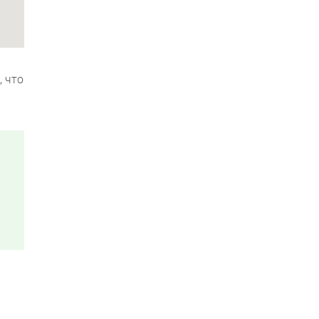
, что