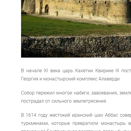
В начале XI века царь Кахетии Квирике III по
Георгия и монастырский комплекс Алаверди.
Собор пережил многое: набеги, завоевания, земл
пострадал от сильного землетрясения.
В 1614 году жестокий иранский шах Аббас сове
туркменами, которые превратили монастырь в