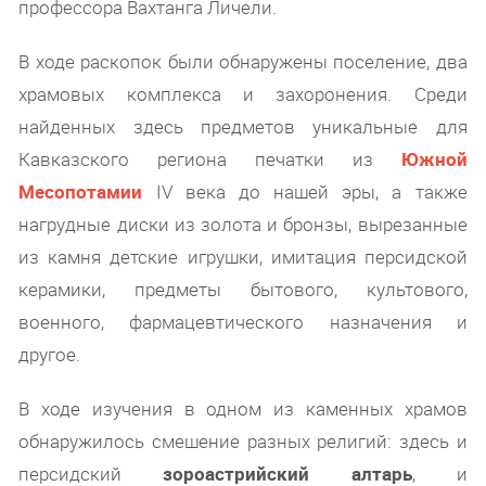
профессора Вахтанга Личели.
В ходе раскопок были обнаружены поселение, два
храмовых комплекса и захоронения. Среди
найденных здесь предметов уникальные для
Кавказского региона печатки из
Южной
Месопотамии
IV века до нашей эры, а также
нагрудные диски из золота и бронзы, вырезанные
из камня детские игрушки, имитация персидской
керамики, предметы бытового, культового,
военного, фармацевтического назначения и
другое.
В ходе изучения в одном из каменных храмов
обнаружилось смешение разных религий: здесь и
персидский
зороастрийский алтарь
, и