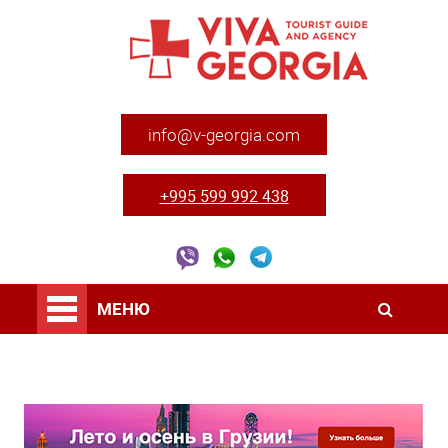
info@v-georgia.com
+995 599 992 438
МЕНЮ