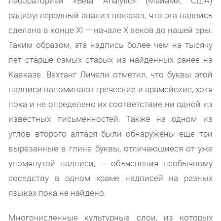
лабораторией «Beta Analytic» (Майами, США)
радиоуглеродный анализ показал, что эта надпись
сделана в конце XI — начале Х веков до нашей эры.
Таким образом, эта надпись более чем на тысячу
лет старше самых старых из найденных ранее на
Кавказе. Вахтанг Личели отметил, что буквы этой
надписи напоминают греческие и арамейские, хотя
пока и не определено их соответствие ни одной из
известных письменностей. Также на одном из
углов второго алтаря были обнаружены ещё три
вырезанные в глине буквы, отличающиеся от уже
упомянутой надписи, — объяснения необычному
соседству в одном храме надписей на разных
языках пока не найдено.
Многочисленные культурные слои, из которых