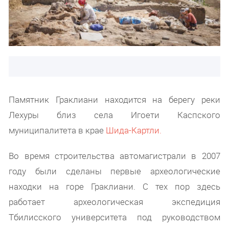
Памятник Граклиани находится на берегу реки
Лехуры близ села Игоети Каспского
муниципалитета в крае
Шида-Картли.
Во время строительства автомагистрали в 2007
году были сделаны первые археологические
находки на горе Граклиани. С тех пор здесь
работает археологическая экспедиция
Тбилисского университета под руководством