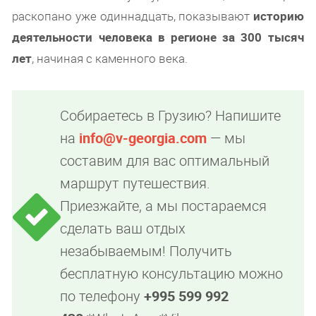
раскопано уже одиннадцать, показывают
историю
деятельности человека в регионе за 300 тысяч
лет
, начиная с каменного века.
Собираетесь в Грузию? Напишите
на
info@v-georgia.com
— мы
составим для вас оптимальный
маршрут путешествия.
Приезжайте, а мы постараемся
сделать ваш отдых
незабываемым! Получить
бесплатную консультацию можно
по телефону
+995 599 992