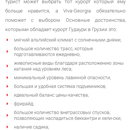
турист может выбрать тот курорт который ему
больше нравится, а Viva-Georgia обязательно
поможет с выбором. Основные достоинства,
которыми обладает курорт Гудаури в Грузии это:
мягкий альпийский климат с солнечными днями;
большое количество трасс, которые
подготавливаются ежедневно;
живописные виды благодаря расположению зоны
катания над уровнем леса;
минимальный уровень лавинной опасности;
большая и удобная система подъемников;
идеальный баланс цены-качества;
фрирайд;
большое количество внетрассовых спусков,
позволяющих насладиться беккантри и хели-ски;
наличие садика;