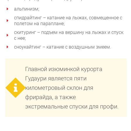
альпинизм;
спидрайтинг – катание на лыжах, совмещенное с
полетом на параплане;
скитуринг – подъем на вершину на лыжах и спуск
с нее;
сноукайтинг – катание с воздушным змеем.
Главной изюминкой курорта
Гудаури является пяти
километровый склон для
фрирайда, а также
экстремальные спуски для профи.