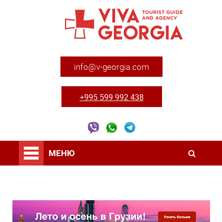
info@v-georgia.com
+995 599 992 438
МЕНЮ