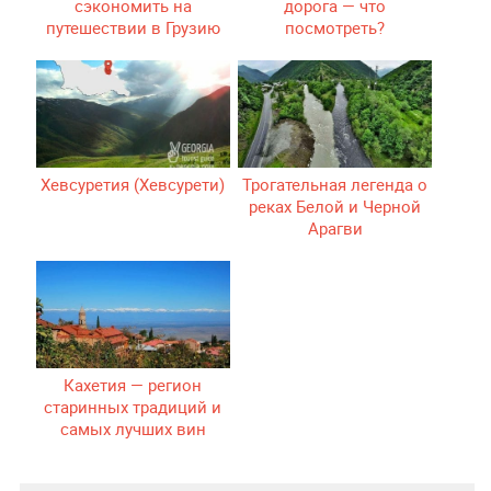
сэкономить на
дорога — что
путешествии в Грузию
посмотреть?
Хевсуретия (Хевсурети)
Трогательная легенда о
реках Белой и Черной
Арагви
Кахетия — регион
старинных традиций и
самых лучших вин
Грузии