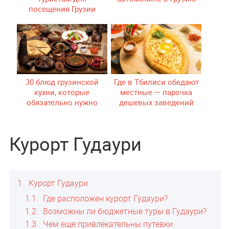
посещения Грузии
30 блюд грузинской
Где в Тбилиси обедают
кухни, которые
местные — парочка
обязательно нужно
дешевых заведений
попробовать
Курорт Гудаури
1
Курорт Гудаури
1.1
Где расположен курорт Гудаури?
1.2
Возможны ли бюджетные туры в Гудаури?
1.3
Чем еще привлекательны путевки