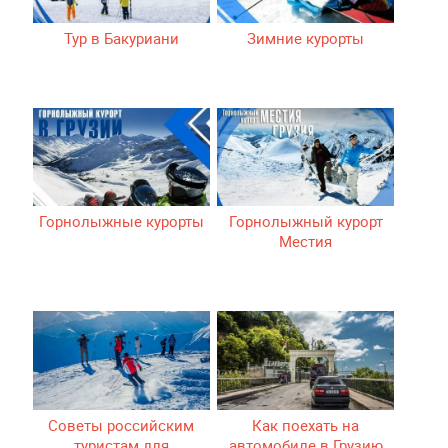
Тур в Бакуриани
Зимние курорты
Горнолыжные курорты
Горнолыжный курорт
Местия
Советы российским
Как поехать на
туристам для
автомобиле в Грузию