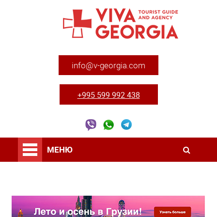
info@v-georgia.com
+995 599 992 438
МЕНЮ