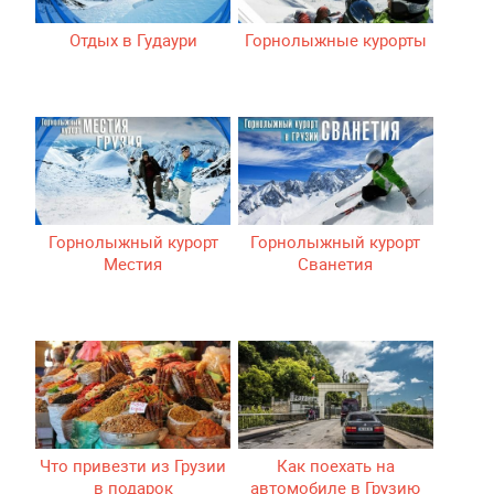
Отдых в Гудаури
Горнолыжные курорты
Горнолыжный курорт
Горнолыжный курорт
Местия
Сванетия
Что привезти из Грузии
Как поехать на
в подарок
автомобиле в Грузию