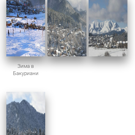
Зима в
Бакуриани