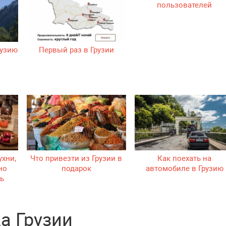
пользователей
рузию
Первый раз в Грузии
ухни,
Что привезти из Грузии в
Как поехать на
но
подарок
автомобиле в Грузию
ь
а Грузии