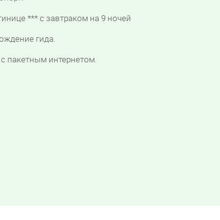
тинице *** с завтраком на 9 ночей
вождение гида.
а с пакетным интернетом.