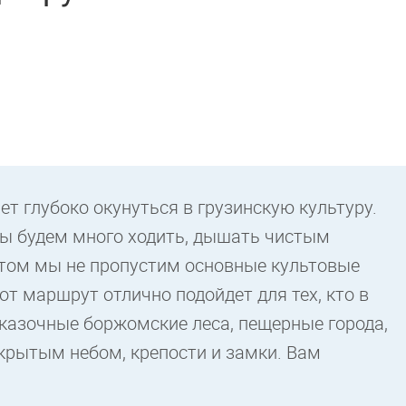
ет глубоко окунуться в грузинскую культуру.
мы будем много ходить, дышать чистым
том мы не пропустим основные культовые
т маршрут отлично подойдет для тех, кто в
 сказочные боржомские леса, пещерные города,
ткрытым небом, крепости и замки. Вам