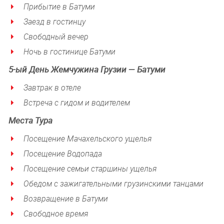
Прибытие
в Батуми
Заезд в гостинцу
Свободный вечер
Ночь в гостинице Батуми
5-ый
День
Жемчужина Грузии — Батуми
Завтрак в отеле
Встреча с гидом и водителем
Места Тура
Посещение Мачахельского ущелья
Посещение Водопада
Посещение семьи старшины ущелья
Обедом с зажигательными грузинскими танцами
Возвращение в Батуми
Свободное время