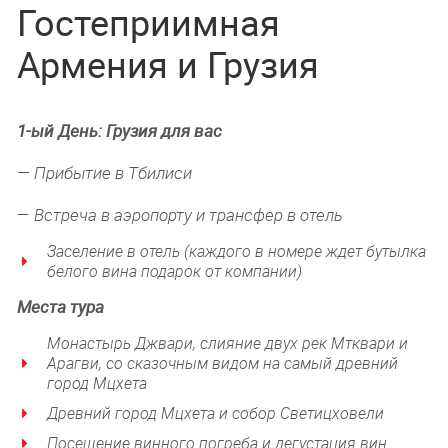
Гостеприимная
Армения и Грузия
1-ый
День:
Грузия для вас
—
Прибытие в Тбилиси
— Встреча в аэропорту и трансфер в отель
Заселение в отель (каждого в номере ждет бутылка
белого вина подарок от компании)
Места тура
Монастырь Джвари, слияние двух рек Мтквари и
Арагви, со сказочным видом на самый древний
город Мцхета
Древний город Мцхета и собор Светицховели
Посещение винного погреба и дегустация вин