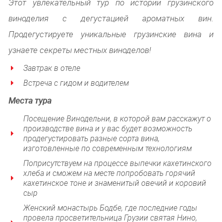
Этот увлекательный тур по истории грузинского
виноделия с дегустацией ароматных вин.
Продегустируете уникальные грузинские вина и
узнаете секреты местных виноделов!
Завтрак в отеле
Встреча с гидом и водителем
Места тура
Посещение Винодельни, в которой вам расскажут о
производстве вина и у вас будет возможность
продегустировать разные сорта вина,
изготовленные по современным технологиям
Поприсутствуем на процессе выпечки кахетинского
хлеба и сможем на месте попробовать горячий
кахетинское тоне и знаменитый овечий и коровий
сыр
Женский монастырь Бодбе, где последние годы
провела просветительница Грузии святая Нино,