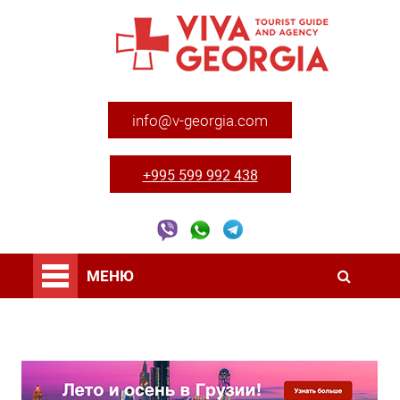
info@v-georgia.com
+995 599 992 438
МЕНЮ