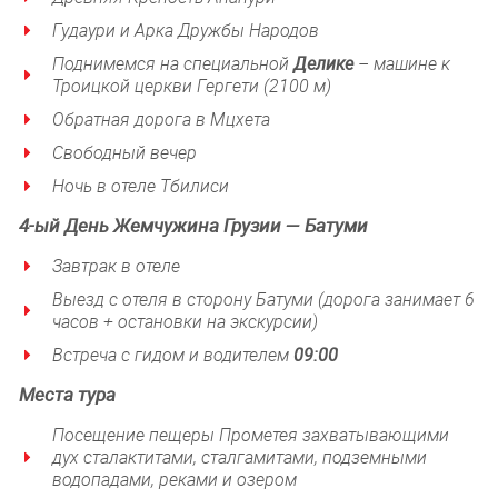
Гудаури и Арка Дружбы Народов
Поднимемся на специальной
Делике
– машине к
Троицкой церкви Гергети (2100 м)
Обратная дорога в Мцхета
Свободный вечер
Ночь в отеле Тбилиси
4-ый
День
Жемчужина Грузии — Батуми
Завтрак в отеле
Выезд с отеля в сторону Батуми (дорога занимает 6
часов + остановки на экскурсии)
Встреча с гидом и водителем
09
:00
Места тура
Посещение пещеры Прометея захватывающими
дух сталактитами, сталгамитами, подземными
водопадами, реками и озером