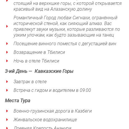
стоящий на верхкшке горы, с которой открывается
красивый вид на Алазанскую долину
Романтичный Город любви Сигнахи, огранённый
исторической стеной, как сияющий алмаз. Вас
привлекут звуки музыки, которые разливаются по
узким улочкам, как будто зазывающие на танец
Посещение винного поместья с дегустацией вин
Возвращение в Тбилиси
Ночь в отеле Тбилиси
3-ий
День —
Кавказские Горы
Завтрак в отеле
Встреча с гидом и водителем в 09:00
Места Тура
Военно-грузинская дорога в Казбеги
Жинвальское водохранилище
Древняя Крепость Ананури