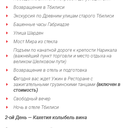
Возвращение в Тбилиси
Экскурсия по Древним улицам старого Тбилиси
Башенные часы Габриадзе
Улица Шарден
Мост Мира из стекла
Подъем по канатной дороге к крепости Нарикала
(важнейший пункт торговли и место отдыха на
великом Шелковом пути)
Возвращение в отель и подготовка
С
егодня вас ждет Ужин в Ресторане с
зажигательными грузинскими танцами
(включен в
стоимость)
Свободный вечер
Ночь в отеле Тбилиси
2-ой
День — Кахетия колыбель вина