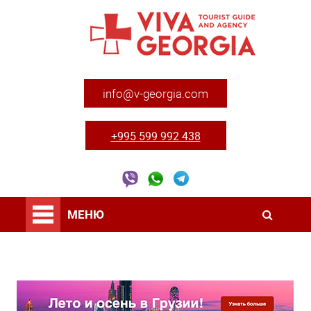
info@v-georgia.com
+995 599 992 438
МЕНЮ