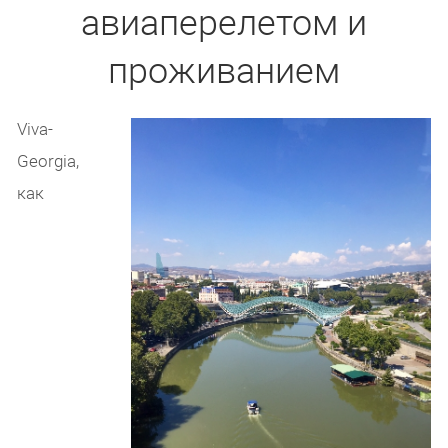
авиаперелетом и
проживанием
Viva-
Georgia,
как