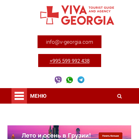
info@v-georgia.com
+995 599 992 438
МЕНЮ