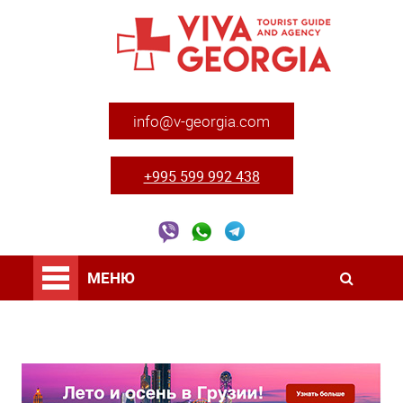
info@v-georgia.com
+995 599 992 438
МЕНЮ