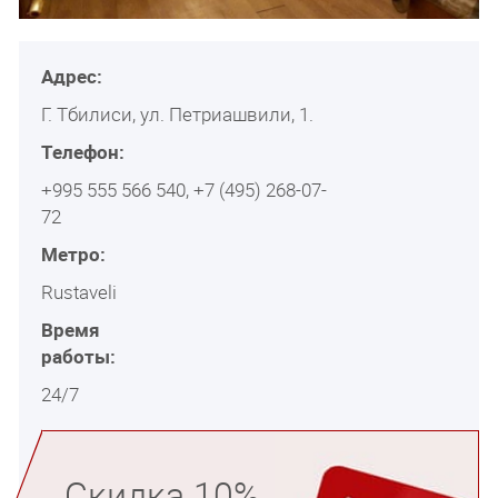
Адрес:
Г. Тбилиси, ул. Петриашвили, 1.
Телефон:
+995 555 566 540, +7 (495) 268-07-
72
Метро:
Rustaveli
Время
работы:
24/7
Скидка 10%