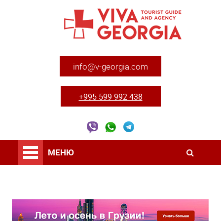
info@v-georgia.com
+995 599 992 438
МЕНЮ